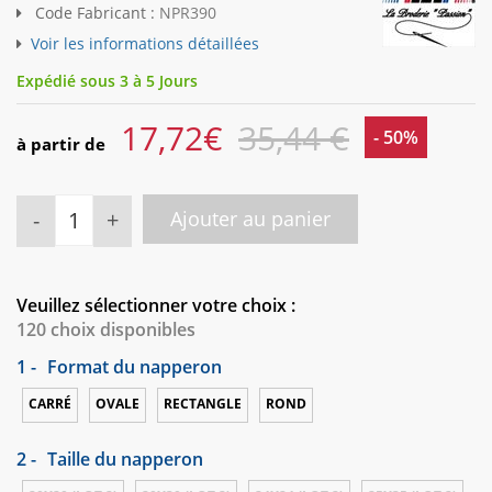
Code Fabricant :
NPR390
Voir les informations détaillées
Expédié sous 3 à 5 Jours
17,72
€
35,44 €
- 50%
à partir de
-
+
Ajouter au panier
Veuillez sélectionner votre choix :
120 choix disponibles
1 -
Format du napperon
CARRÉ
OVALE
RECTANGLE
ROND
2 -
Taille du napperon