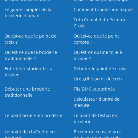
Le guide complet de la
Comment broder une nappe
broderie diamant
Tuto Complet du Point de
Croix
Qu’est-ce que le point de
Qu’est-ce que le point
croix ?
compté ?
Qu’est-ce que la broderie
Qu’est‑ce qu’une toile à
traditionnelle ?
broder ?
Entretenir stocker fils à
Débuter le point de croix
broder
Lire grille point de croix
Débuter une broderie
Fils DMC supprimés
traditionnelle
Calculateur d'unité de
mesure
Le point arrière en broderie
Le point de feston en
broderie
Le point de chaînette en
Broder un coussin gros
broderie
trous au point de croix