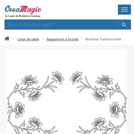
Togg
navi
Linge de table
Napperons à broder
Broderie Traditionnelle