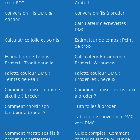
croix PDF
Gratuit
Conversion Fils DMC &
Conversion fils à broder
Anchor
Calculateur d’échevettes
DMC
Calculatrice toile et points
Estimateur de temps : Point
de croix
Estimateur de Temps :
Calculateur Encadrement
Broderie Traditionnelle
Broderie & canevas
Palette couleur DMC :
Palette couleur DMC :
Teintes de Peau
Broder les Cheveux
Comment choisir la bonne
Comment choisir ses ciseaux
aiguille à broder
à broder ?
Comment choisir son
Tuto toiles à broder
tambour à broder ?
Tableau de conversion DMC
vers DMC
Comment mettre ses fils à
Guide complet : Comment
broder sur cartelettes
choisir sa lampe ou lampe