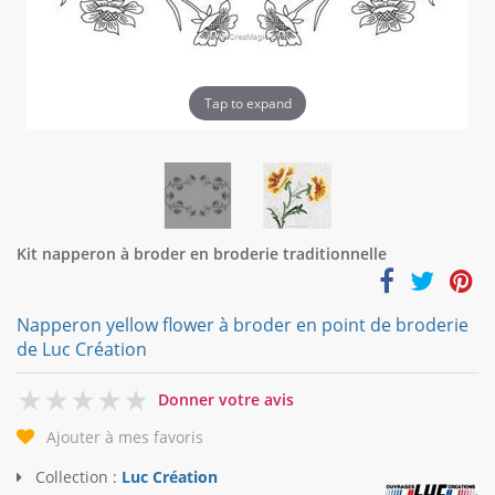
Tap to expand
Kit napperon à broder en broderie traditionnelle
Napperon yellow flower à broder en point de broderie
de Luc Création
0
Donner votre avis
Ajouter à mes favoris
Collection :
Luc Création