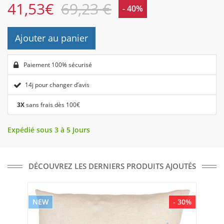
41,53
€
69,23 €
- 40%
Ajouter au panier
Paiement 100% sécurisé
14j pour changer d’avis
3X
sans frais dès 100€
Expédié sous 3 à 5 Jours
DÉCOUVREZ LES DERNIERS PRODUITS AJOUTÉS
NEW
- 30%
NE