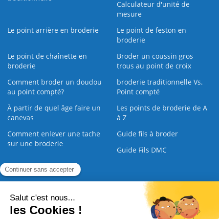
Calculateur d'unité de
mesure
Le point arrière en broderie
Le point de feston en
broderie
Le point de chaînette en
Broder un coussin gros
broderie
trous au point de croix
Comment broder un doudou
broderie traditionnelle Vs.
au point compté?
Point compté
À partir de quel âge faire un
Les points de broderie de A
canevas
à Z
Comment enlever une tache
Guide fils à broder
sur une broderie
Guide Fils DMC
Guide de la Broderie