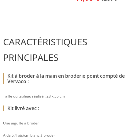
CARACTÉRISTIQUES
PRINCIPALES
Kit à broder à la main en broderie point compté de
Vervaco :
Taille du tableau réalisé : 28 x 35 cm
Kit livré avec :
Une aiguille à broder
Aida 5.4 pts/cm blanc à broder