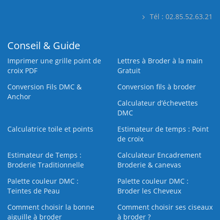
Tél : 02.85.52.63.21
Conseil & Guide
Imprimer une grille point de
Lettres à Broder à la main
croix PDF
Gratuit
Conversion Fils DMC &
Conversion fils à broder
Anchor
Calculateur d’échevettes
DMC
Calculatrice toile et points
Estimateur de temps : Point
de croix
Estimateur de Temps :
Calculateur Encadrement
Broderie Traditionnelle
Broderie & canevas
Palette couleur DMC :
Palette couleur DMC :
Teintes de Peau
Broder les Cheveux
Comment choisir la bonne
Comment choisir ses ciseaux
aiguille à broder
à broder ?