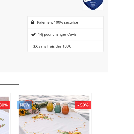
Paiement 100% sécurisé
14j pour changer d’avis
3X
sans frais dès 100€
 30%
NEW
- 50%
NEW