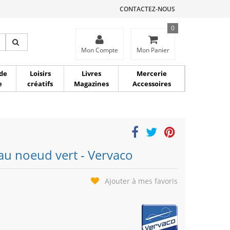
CONTACTEZ-NOUS
0
ce
Mon Compte
Mon Panier
de
Loisirs
Livres
Mercerie
e
créatifs
Magazines
Accessoires
au noeud vert - Vervaco
Ajouter à mes favoris