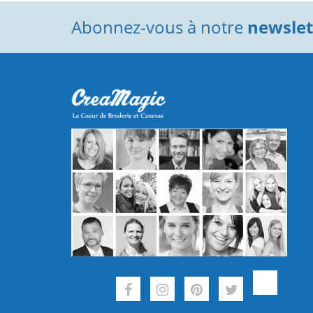
Abonnez-vous à notre
newslett