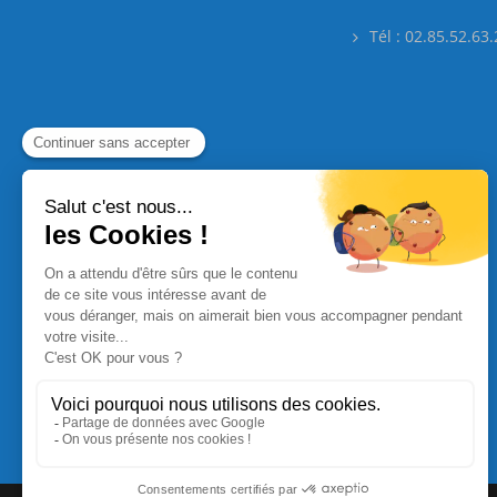
Tél : 02.85.52.63