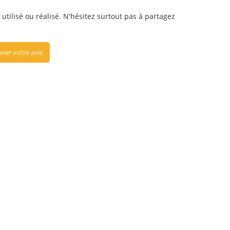
utilisé ou réalisé. N'hésitez surtout pas à partagez
ner votre avis