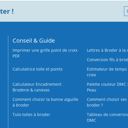
er !
Conseil & Guide
Imprimer une grille point de croix
Lettres à Broder à la
PDF
Conversion fils à bro
Calculatrice toile et points
Estimateur de temps 
croix
Calculateur Encadrement
Palette couleur DMC :
Broderie & canevas
Peau
Comment choisir la bonne aiguille
Comment choisir ses 
à broder
broder ?
Tuto toiles à broder
Tableau de conversi
DMC