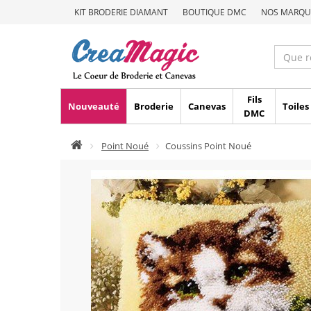
KIT BRODERIE DIAMANT
BOUTIQUE DMC
NOS MARQU
Fils
Nouveauté
Broderie
Canevas
Toiles
DMC
Point Noué
Coussins Point Noué