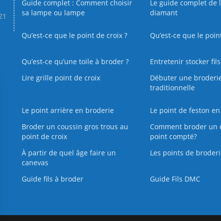
Guide complet : Comment choisir
Le guide complet de 
sa lampe ou lampe
diamant
.21
Qu’est-ce que le point de croix ?
Qu’est-ce que le poin
Qu’est‑ce qu’une toile à broder ?
Entretenir stocker fil
Lire grille point de croix
Débuter une broderi
traditionnelle
Le point arrière en broderie
Le point de feston en
Broder un coussin gros trous au
Comment broder un 
point de croix
point compté?
À partir de quel âge faire un
Les points de broderi
canevas
Guide fils à broder
Guide Fils DMC