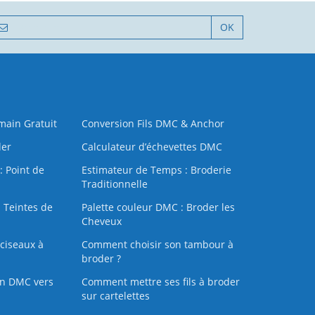
OK
 main Gratuit
Conversion Fils DMC & Anchor
der
Calculateur d’échevettes DMC
: Point de
Estimateur de Temps : Broderie
Traditionnelle
 Teintes de
Palette couleur DMC : Broder les
Cheveux
ciseaux à
Comment choisir son tambour à
broder ?
on DMC vers
Comment mettre ses fils à broder
sur cartelettes