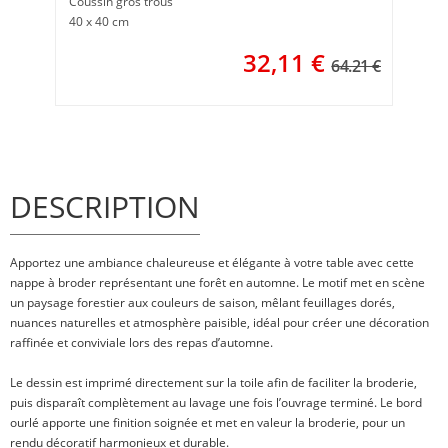
Coussin gros trous
40 x 40 cm
32,11
€
64.21 €
DESCRIPTION
Apportez une ambiance chaleureuse et élégante à votre table avec cette
nappe à broder représentant une forêt en automne. Le motif met en scène
un paysage forestier aux couleurs de saison, mêlant feuillages dorés,
nuances naturelles et atmosphère paisible, idéal pour créer une décoration
raffinée et conviviale lors des repas d’automne.
Le dessin est imprimé directement sur la toile afin de faciliter la broderie,
puis disparaît complètement au lavage une fois l’ouvrage terminé. Le bord
ourlé apporte une finition soignée et met en valeur la broderie, pour un
rendu décoratif harmonieux et durable.