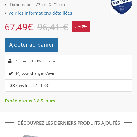
Dimension :
72 cm X 72 cm
Voir les informations détaillées
67,49
€
96,41 €
- 30%
Ajouter au panier
Paiement 100% sécurisé
14j pour changer d’avis
3X
sans frais dès 100€
Expédié sous 3 à 5 Jours
DÉCOUVREZ LES DERNIERS PRODUITS AJOUTÉS