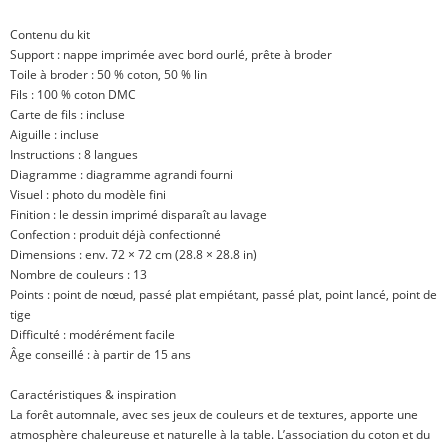
Contenu du kit
Support : nappe imprimée avec bord ourlé, prête à broder
Toile à broder : 50 % coton, 50 % lin
Fils : 100 % coton DMC
Carte de fils : incluse
Aiguille : incluse
Instructions : 8 langues
Diagramme : diagramme agrandi fourni
Visuel : photo du modèle fini
Finition : le dessin imprimé disparaît au lavage
Confection : produit déjà confectionné
Dimensions : env. 72 × 72 cm (28.8 × 28.8 in)
Nombre de couleurs : 13
Points : point de nœud, passé plat empiétant, passé plat, point lancé, point de
tige
Difficulté : modérément facile
Âge conseillé : à partir de 15 ans
Caractéristiques & inspiration
La forêt automnale, avec ses jeux de couleurs et de textures, apporte une
atmosphère chaleureuse et naturelle à la table. L’association du coton et du