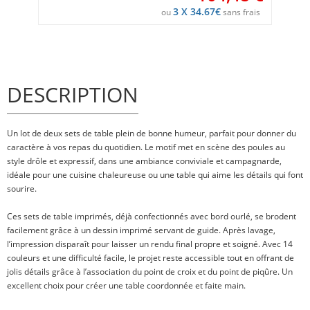
3 X 34.67€
ou
sans frais
DESCRIPTION
Un lot de deux sets de table plein de bonne humeur, parfait pour donner du
caractère à vos repas du quotidien. Le motif met en scène des poules au
style drôle et expressif, dans une ambiance conviviale et campagnarde,
idéale pour une cuisine chaleureuse ou une table qui aime les détails qui font
sourire.
Ces sets de table imprimés, déjà confectionnés avec bord ourlé, se brodent
facilement grâce à un dessin imprimé servant de guide. Après lavage,
l’impression disparaît pour laisser un rendu final propre et soigné. Avec 14
couleurs et une difficulté facile, le projet reste accessible tout en offrant de
jolis détails grâce à l’association du point de croix et du point de piqûre. Un
excellent choix pour créer une table coordonnée et faite main.