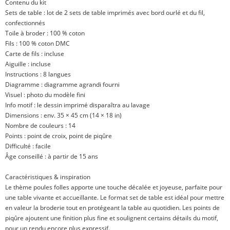
Contenu du kit
Sets de table : lot de 2 sets de table imprimés avec bord ourlé et du fil,
confectionnés
Toile à broder : 100 % coton
Fils : 100 % coton DMC
Carte de fils : incluse
Aiguille : incluse
Instructions : 8 langues
Diagramme : diagramme agrandi fourni
Visuel : photo du modèle fini
Info motif : le dessin imprimé disparaîtra au lavage
Dimensions : env. 35 × 45 cm (14 × 18 in)
Nombre de couleurs : 14
Points : point de croix, point de piqûre
Difficulté : facile
Âge conseillé : à partir de 15 ans
Caractéristiques & inspiration
Le thème poules folles apporte une touche décalée et joyeuse, parfaite pour
une table vivante et accueillante. Le format set de table est idéal pour mettre
en valeur la broderie tout en protégeant la table au quotidien. Les points de
piqûre ajoutent une finition plus fine et soulignent certains détails du motif,
pour un rendu encore plus expressif.