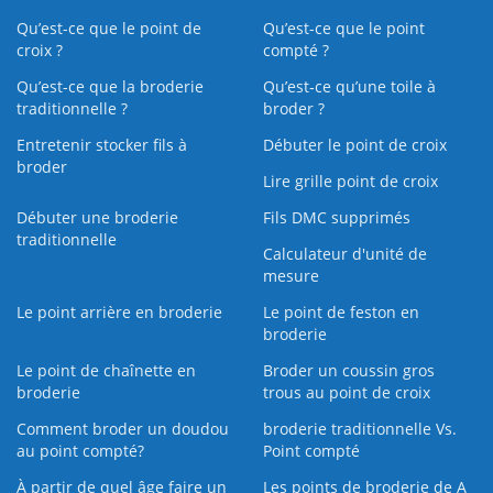
Qu’est-ce que le point de
Qu’est-ce que le point
croix ?
compté ?
Qu’est-ce que la broderie
Qu’est‑ce qu’une toile à
traditionnelle ?
broder ?
Entretenir stocker fils à
Débuter le point de croix
broder
Lire grille point de croix
Débuter une broderie
Fils DMC supprimés
traditionnelle
Calculateur d'unité de
mesure
Le point arrière en broderie
Le point de feston en
broderie
Le point de chaînette en
Broder un coussin gros
broderie
trous au point de croix
Comment broder un doudou
broderie traditionnelle Vs.
au point compté?
Point compté
À partir de quel âge faire un
Les points de broderie de A