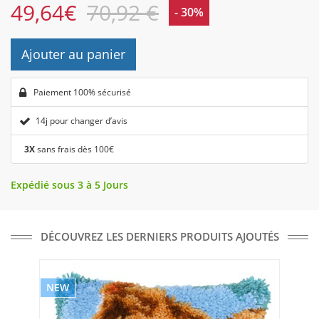
49,64
€
70,92 €
- 30%
Ajouter au panier
Paiement 100% sécurisé
14j pour changer d’avis
3X
sans frais dès 100€
Expédié sous 3 à 5 Jours
DÉCOUVREZ LES DERNIERS PRODUITS AJOUTÉS
NEW
NE