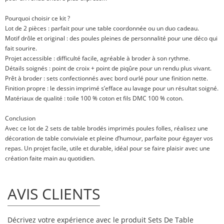
Pourquoi choisir ce kit ?
Lot de 2 pièces : parfait pour une table coordonnée ou un duo cadeau.
Motif drôle et original : des poules pleines de personnalité pour une déco qui
fait sourire.
Projet accessible : difficulté facile, agréable à broder à son rythme.
Détails soignés : point de croix + point de piqûre pour un rendu plus vivant.
Prêt à broder : sets confectionnés avec bord ourlé pour une finition nette.
Finition propre : le dessin imprimé s’efface au lavage pour un résultat soigné.
Matériaux de qualité : toile 100 % coton et fils DMC 100 % coton.
Conclusion
Avec ce lot de 2 sets de table brodés imprimés poules folles, réalisez une
décoration de table conviviale et pleine d’humour, parfaite pour égayer vos
repas. Un projet facile, utile et durable, idéal pour se faire plaisir avec une
création faite main au quotidien.
AVIS CLIENTS
Décrivez votre expérience avec le produit Sets De Table