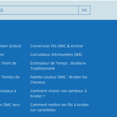
OK
 main Gratuit
Conversion Fils DMC & Anchor
der
Calculateur d’échevettes DMC
: Point de
Estimateur de Temps : Broderie
Traditionnelle
 Teintes de
Palette couleur DMC : Broder les
Cheveux
ciseaux à
Comment choisir son tambour à
broder ?
on DMC vers
Comment mettre ses fils à broder
sur cartelettes