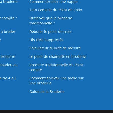
la broderie
Comment broder une nappe
Tuto Complet du Point de Croix
t compté ?
Qu’est-ce que la broderie
traditionnelle ?
s à broder
Débuter le point de croix
e
Fils DMC supprimés
Calculateur d'unité de mesure
 broderie
Le point de chaînette en broderie
doudou au
broderie traditionnelle Vs. Point
compté
e de A à Z
Comment enlever une tache sur
une broderie
Guide de la Broderie