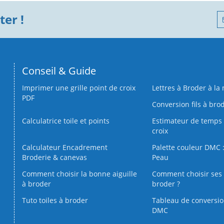
er !
Conseil & Guide
Imprimer une grille point de croix
Lettres à Broder à la
PDF
Conversion fils à bro
Calculatrice toile et points
Estimateur de temps 
croix
Calculateur Encadrement
Palette couleur DMC :
Broderie & canevas
Peau
Comment choisir la bonne aiguille
Comment choisir ses 
à broder
broder ?
Tuto toiles à broder
Tableau de conversi
DMC