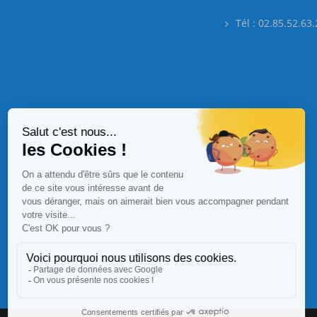
Tél : 02.85.52.63