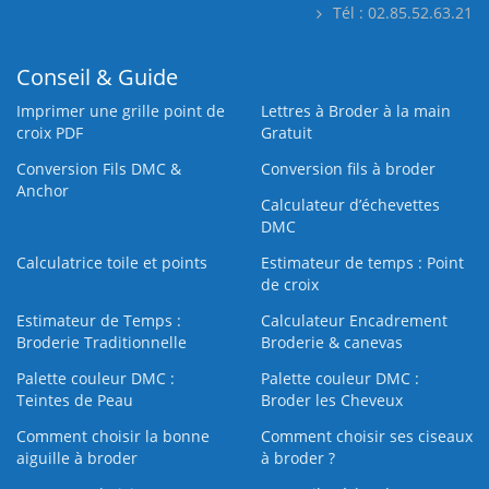
Tél : 02.85.52.63.21
Conseil & Guide
Imprimer une grille point de
Lettres à Broder à la main
croix PDF
Gratuit
Conversion Fils DMC &
Conversion fils à broder
Anchor
Calculateur d’échevettes
DMC
Calculatrice toile et points
Estimateur de temps : Point
de croix
Estimateur de Temps :
Calculateur Encadrement
Broderie Traditionnelle
Broderie & canevas
Palette couleur DMC :
Palette couleur DMC :
Teintes de Peau
Broder les Cheveux
Comment choisir la bonne
Comment choisir ses ciseaux
aiguille à broder
à broder ?