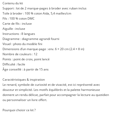
Contenu du kit
Support : lot de 2 marque-pages à broder avec ruban inclus
Toile à broder : 100 % coton Aïda, 5,4 mailles/cm
Fils : 100 % coton DMC
Carte de fils : incluse
Aiguille : incluse
Instructions : 8 langues
Diagramme : diagramme agrandi fourni
Visuel : photo du modèle fini
Dimensions d’un marque-page : env. 6 × 20 cm (2.4 × 8 in)
Nombre de couleurs : 12
Points : point de croix, point lancé
Difficulté : facile
Âge conseillé : à partir de 15 ans
Caractéristiques & inspiration
Le renard, symbole de curiosité et de vivacité, est ici représenté avec
douceur et simplicité. Les motifs équilibrés et la palette harmonieuse
donnent un rendu délicat, parfait pour accompagner la lecture au quotidien
ou personnaliser un livre offert.
Pourquoi choisir ce kit ?