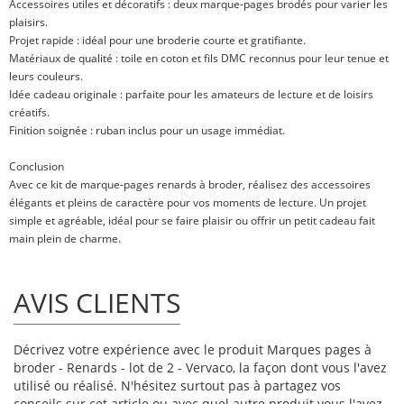
Accessoires utiles et décoratifs : deux marque-pages brodés pour varier les
plaisirs.
Projet rapide : idéal pour une broderie courte et gratifiante.
Matériaux de qualité : toile en coton et fils DMC reconnus pour leur tenue et
leurs couleurs.
Idée cadeau originale : parfaite pour les amateurs de lecture et de loisirs
créatifs.
Finition soignée : ruban inclus pour un usage immédiat.
Conclusion
Avec ce kit de marque-pages renards à broder, réalisez des accessoires
élégants et pleins de caractère pour vos moments de lecture. Un projet
simple et agréable, idéal pour se faire plaisir ou offrir un petit cadeau fait
main plein de charme.
AVIS CLIENTS
Décrivez votre expérience avec le produit Marques pages à
broder - Renards - lot de 2 - Vervaco, la façon dont vous l'avez
utilisé ou réalisé. N'hésitez surtout pas à partagez vos
conseils sur cet article ou avec quel autre produit vous l'avez