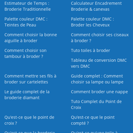
Estimateur de Temps :
Calculateur Encadrement
Broderie Traditionnelle
Broderie & canevas
Palette couleur DMC :
Palette couleur DMC :
Teintes de Peau
Broder les Cheveux
Comment choisir la bonne
Comment choisir ses ciseaux
aiguille à broder
à broder ?
Comment choisir son
Tuto toiles à broder
tambour à broder ?
Tableau de conversion DMC
vers DMC
Comment mettre ses fils à
Guide complet : Comment
broder sur cartelettes
choisir sa lampe ou lampe
Le guide complet de la
Comment broder une nappe
broderie diamant
Tuto Complet du Point de
Croix
Qu’est-ce que le point de
Qu’est-ce que le point
croix ?
compté ?
Qu’est-ce que la broderie
Qu’est‑ce qu’une toile à