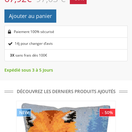
Ajouter au panier
Paiement 100% sécurisé
14j pour changer d’avis
3X
sans frais dès 100€
Expédié sous 3 à 5 Jours
DÉCOUVREZ LES DERNIERS PRODUITS AJOUTÉS
NEW
- 50%
NE