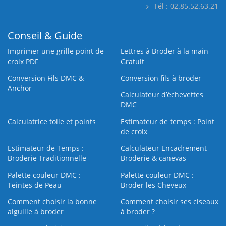
Tél : 02.85.52.63.21
Conseil & Guide
Imprimer une grille point de
Lettres à Broder à la main
croix PDF
Gratuit
Conversion Fils DMC &
Conversion fils à broder
Anchor
Calculateur d’échevettes
DMC
Calculatrice toile et points
Estimateur de temps : Point
de croix
Estimateur de Temps :
Calculateur Encadrement
Broderie Traditionnelle
Broderie & canevas
Palette couleur DMC :
Palette couleur DMC :
Teintes de Peau
Broder les Cheveux
Comment choisir la bonne
Comment choisir ses ciseaux
aiguille à broder
à broder ?