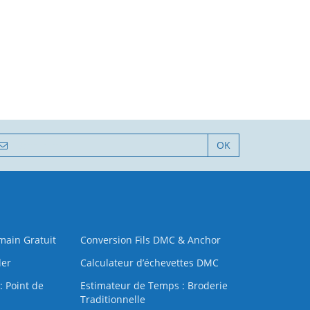
OK
 main Gratuit
Conversion Fils DMC & Anchor
der
Calculateur d’échevettes DMC
: Point de
Estimateur de Temps : Broderie
Traditionnelle