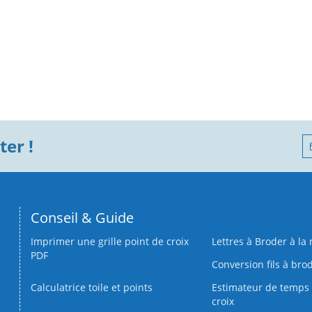
er !
Conseil & Guide
Imprimer une grille point de croix
Lettres à Broder à la
PDF
Conversion fils à bro
Calculatrice toile et points
Estimateur de temps 
croix