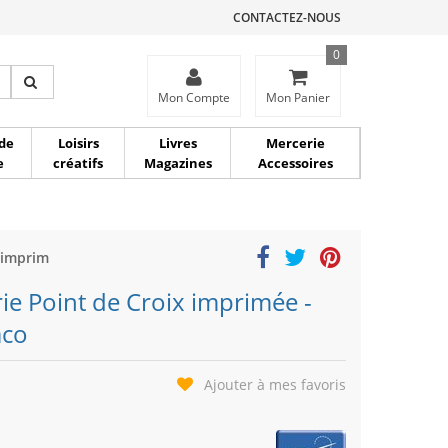
CONTACTEZ-NOUS
0
ce
Mon Compte
Mon Panier
de
Loisirs
Livres
Mercerie
e
créatifs
Magazines
Accessoires
 imprim
ie Point de Croix imprimée -
aco
Ajouter à mes favoris