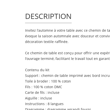
DESCRIPTION
Invitez l’automne à votre table avec ce chemin de 
évoque la saison automnale avec douceur et convivia
décoration textile raffinée.
Ce chemin de table est conçu pour offrir une expéri
l’ouvrage terminé, facilitant le travail tout en gara
Contenu du kit
Support : chemin de table imprimé avec bord incrus
Toile à broder : 100 % coton
Fils : 100 % coton DMC
Carte de fils : incluse
Aiguille : incluse
Instructions : 8 langues
Diagramme : diagramme agrandi fourni