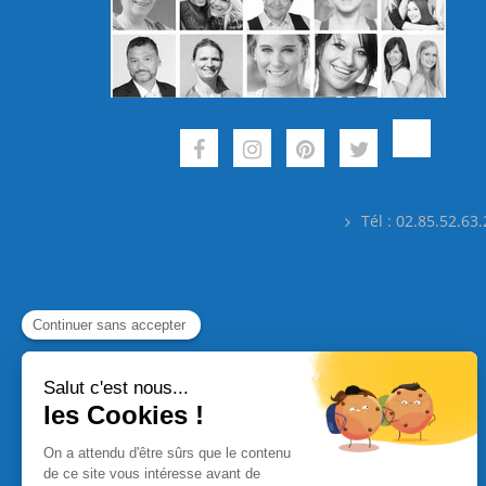
Tél : 02.85.52.63