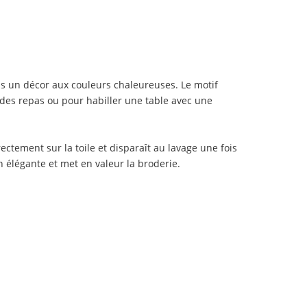
ns un décor aux couleurs chaleureuses. Le motif
 des repas ou pour habiller une table avec une
ctement sur la toile et disparaît au lavage une fois
on élégante et met en valeur la broderie.