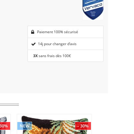
Paiement 100% sécurisé
14j pour changer d’avis
3X
sans frais dès 100€
 30%
NEW
- 30%
NEW