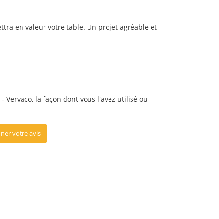
tra en valeur votre table. Un projet agréable et
Vervaco, la façon dont vous l'avez utilisé ou
ner votre avis