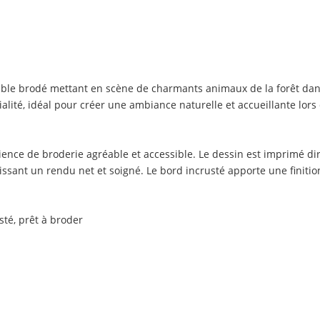
table brodé mettant en scène de charmants animaux de la forêt da
lité, idéal pour créer une ambiance naturelle et accueillante lors
ence de broderie agréable et accessible. Le dessin est imprimé dire
ntissant un rendu net et soigné. Le bord incrusté apporte une finiti
té, prêt à broder