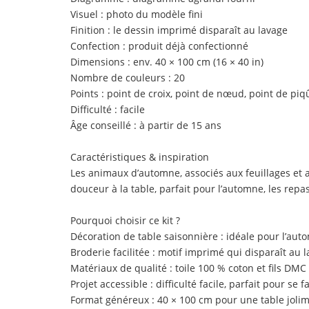
Visuel : photo du modèle fini
Finition : le dessin imprimé disparaît au lavage
Confection : produit déjà confectionné
Dimensions : env. 40 × 100 cm (16 × 40 in)
Nombre de couleurs : 20
Points : point de croix, point de nœud, point de piq
Difficulté : facile
Âge conseillé : à partir de 15 ans
Caractéristiques & inspiration
Les animaux d’automne, associés aux feuillages et 
douceur à la table, parfait pour l’automne, les rep
Pourquoi choisir ce kit ?
Décoration de table saisonnière : idéale pour l’aut
Broderie facilitée : motif imprimé qui disparaît au l
Matériaux de qualité : toile 100 % coton et fils DM
Projet accessible : difficulté facile, parfait pour se 
Format généreux : 40 × 100 cm pour une table jolim