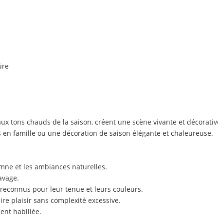
ûre
aux tons chauds de la saison, créent une scène vivante et décorati
as en famille ou une décoration de saison élégante et chaleureuse.
omne et les ambiances naturelles.
avage.
C reconnus pour leur tenue et leurs couleurs.
faire plaisir sans complexité excessive.
ent habillée.