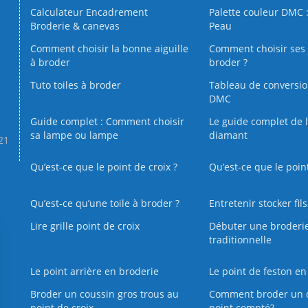
Calculateur Encadrement
Palette couleur DMC :
Broderie & canevas
Peau
Comment choisir la bonne aiguille
Comment choisir ses 
à broder
broder ?
Tuto toiles à broder
Tableau de conversi
DMC
Guide complet : Comment choisir
Le guide complet de 
sa lampe ou lampe
diamant
.21
Qu’est-ce que le point de croix ?
Qu’est-ce que le poin
Qu’est‑ce qu’une toile à broder ?
Entretenir stocker fil
Lire grille point de croix
Débuter une broderi
traditionnelle
Le point arrière en broderie
Le point de feston en
Broder un coussin gros trous au
Comment broder un 
point de croix
point compté?