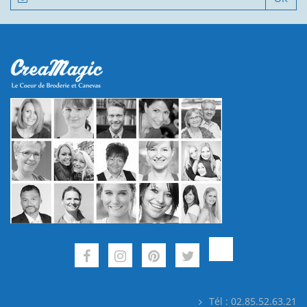
Tél : 02.85.52.63.21