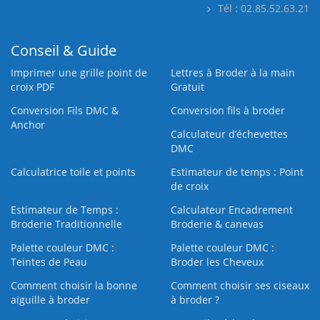
Tél : 02.85.52.63.21
Conseil & Guide
Imprimer une grille point de
Lettres à Broder à la main
croix PDF
Gratuit
Conversion Fils DMC &
Conversion fils à broder
Anchor
Calculateur d’échevettes
DMC
Calculatrice toile et points
Estimateur de temps : Point
de croix
Estimateur de Temps :
Calculateur Encadrement
Broderie Traditionnelle
Broderie & canevas
Palette couleur DMC :
Palette couleur DMC :
Teintes de Peau
Broder les Cheveux
Comment choisir la bonne
Comment choisir ses ciseaux
aiguille à broder
à broder ?