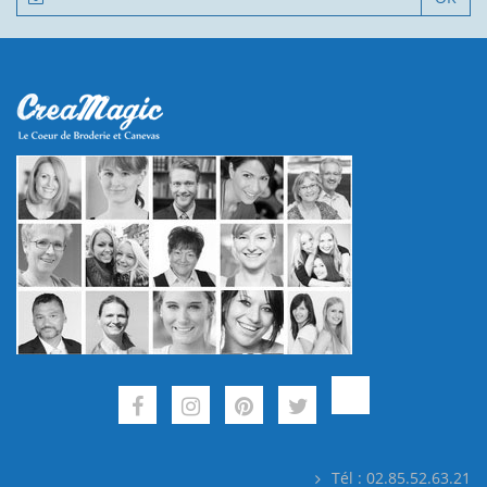
Tél : 02.85.52.63.21