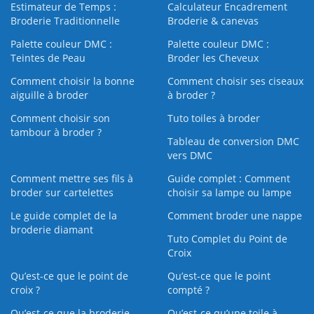
Estimateur de Temps :
Calculateur Encadrement
Broderie Traditionnelle
Broderie & canevas
Palette couleur DMC :
Palette couleur DMC :
Teintes de Peau
Broder les Cheveux
Comment choisir la bonne
Comment choisir ses ciseaux
aiguille à broder
à broder ?
Comment choisir son
Tuto toiles à broder
tambour à broder ?
Tableau de conversion DMC
vers DMC
Comment mettre ses fils à
Guide complet : Comment
broder sur cartelettes
choisir sa lampe ou lampe
Le guide complet de la
Comment broder une nappe
broderie diamant
Tuto Complet du Point de
Croix
Qu’est-ce que le point de
Qu’est-ce que le point
croix ?
compté ?
Qu’est-ce que la broderie
Qu’est‑ce qu’une toile à