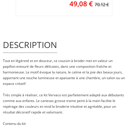
49,08
€
70.12 €
DESCRIPTION
Tout en légèreté et en douceur, ce coussin à broder met en valeur un
papillon entouré de fleurs délicates, dans une composition fraîche et
harmonieuse. Le motif évoque la nature, le calme et la joie des beaux jours,
apportant une touche lumineuse et apaisante à une chambre, un salon ou un
espace créatif.
Très simple à réaliser, ce kit Vervaco est parfaitement adapté aux débutants
comme aux enfants. Le canevas grosse trame peint à la main facilite le
repérage des couleurs et rend la broderie intuitive et agréable, pour un
résultat décoratif rapide et valorisant.
Contenu du kit