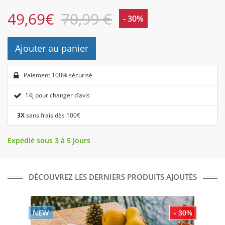
49,69
€
70,99 €
- 30%
Ajouter au panier
Paiement 100% sécurisé
14j pour changer d’avis
3X
sans frais dès 100€
Expédié sous 3 à 5 Jours
DÉCOUVREZ LES DERNIERS PRODUITS AJOUTÉS
NEW
- 30%
NE