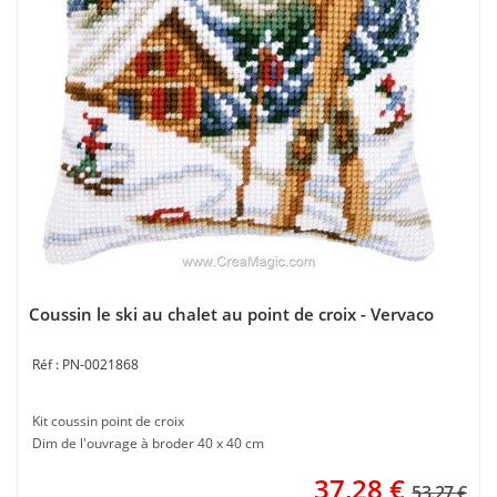
Coussin le ski au chalet au point de croix - Vervaco
PN-0021868
Kit coussin point de croix
Dim de l'ouvrage à broder 40 x 40 cm
37,28
€
53.27 €