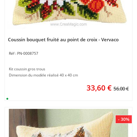
Coussin bouquet fruité au point de croix - Vervaco
PN-0008757
Kit coussin gros trous
Dimension du modèle réalisé 40 x 40 cm
33,60
€
56.00 €
- 30%