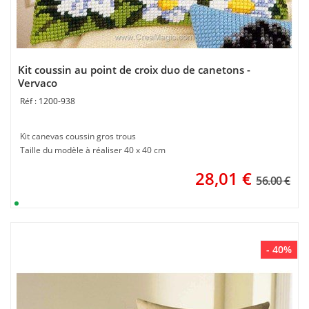
Kit coussin au point de croix duo de canetons -
Vervaco
1200-938
Kit canevas coussin gros trous
Taille du modèle à réaliser 40 x 40 cm
28,01
€
56.00 €
- 40%