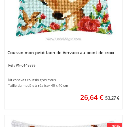
Coussin mon petit faon de Vervaco au point de croix
PN-0149899
Kit canevas coussin gros trous
Taille du modèle à réaliser 40 x 40 cm
26,64
€
53.27 €
- 30%