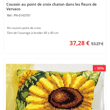
Coussin au point de croix chaton dans les fleurs de
Vervaco
PN-0143701
Kit coussin point de croix
Dim de l'ouvrage à broder 40 x 40 cm
37,28
€
53.27 €
- 30%