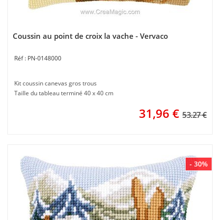
Coussin au point de croix la vache - Vervaco
PN-0148000
Kit coussin canevas gros trous
Taille du tableau terminé 40 x 40 cm
31,96
€
53.27 €
- 30%