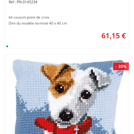
PN-0145234
kit coussin point de croix
Dim du modèle terminé 40 x 40 cm
61,15
€
- 30%