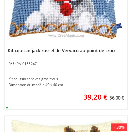
Kit coussin jack russel de Vervaco au point de croix
PN-0155247
Kit coussin canevas gros trous
Dimension du modèle 40 x 40 cm
39,20
€
56.00 €
- 30%