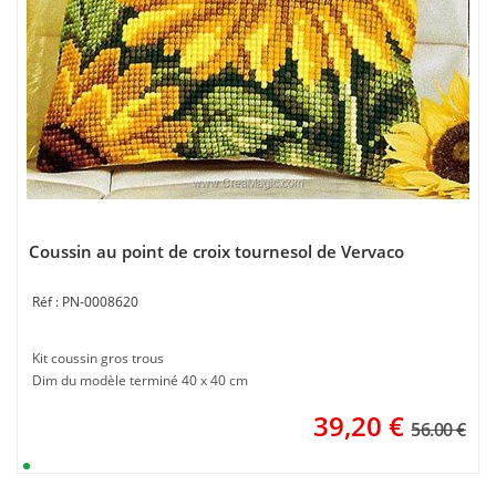
Coussin au point de croix tournesol de Vervaco
PN-0008620
Kit coussin gros trous
Dim du modèle terminé 40 x 40 cm
39,20
€
56.00 €