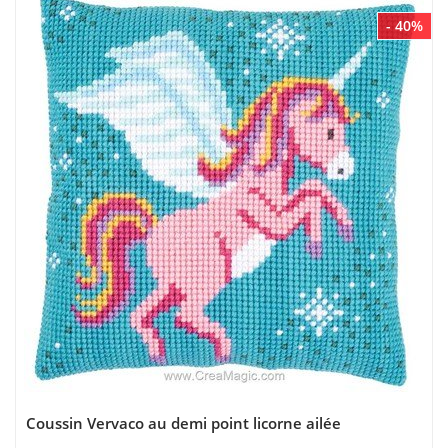
- 40%
Coussin Vervaco au demi point licorne ailée