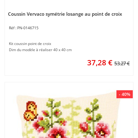
Coussin Vervaco symétrie losange au point de croix
PN-0146715
Kit coussin point de croix
Dim du modèle à réaliser 40 x 40 cm
37,28
€
53.27 €
- 40%