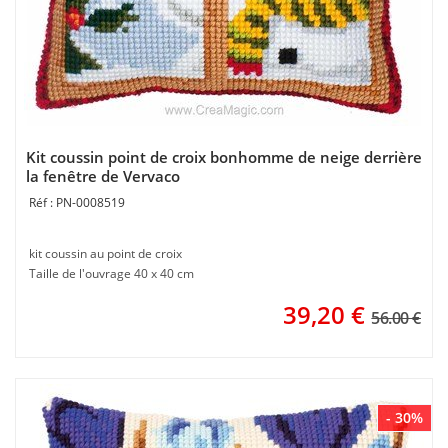
Kit coussin point de croix bonhomme de neige derrière
la fenêtre de Vervaco
PN-0008519
kit coussin au point de croix
Taille de l'ouvrage 40 x 40 cm
39,20
€
56.00 €
- 30%