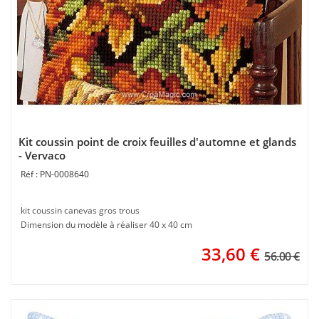
Kit coussin point de croix feuilles d'automne et glands
- Vervaco
PN-0008640
kit coussin canevas gros trous
Dimension du modèle à réaliser 40 x 40 cm
33,60
€
56.00 €