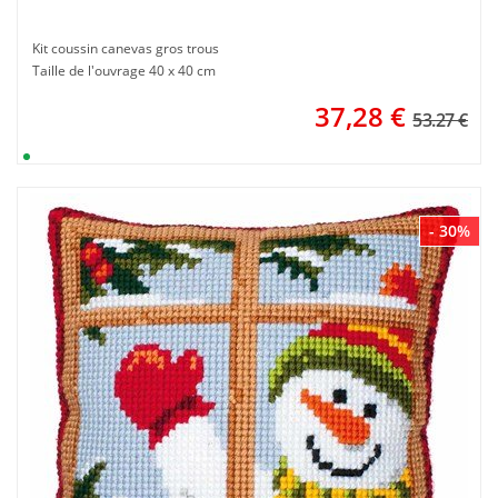
Kit coussin canevas gros trous
Taille de l'ouvrage 40 x 40 cm
37,28
€
53.27 €
- 30%