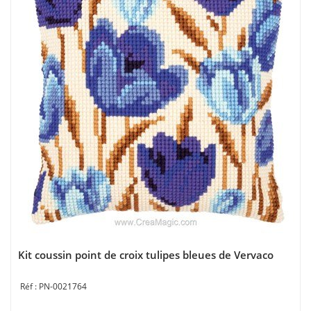
Kit coussin point de croix tulipes bleues de Vervaco
PN-0021764