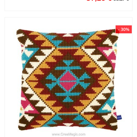
- 30%