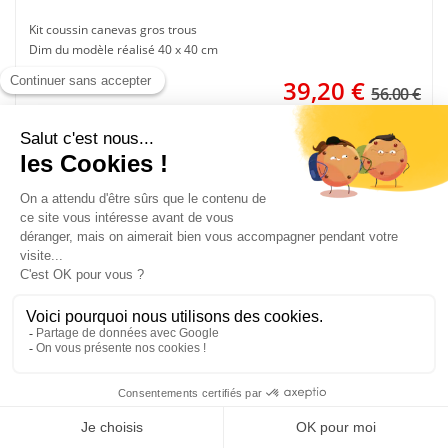
Kit coussin canevas gros trous
Dim du modèle réalisé 40 x 40 cm
39,20
€
56.00 €
- 40%