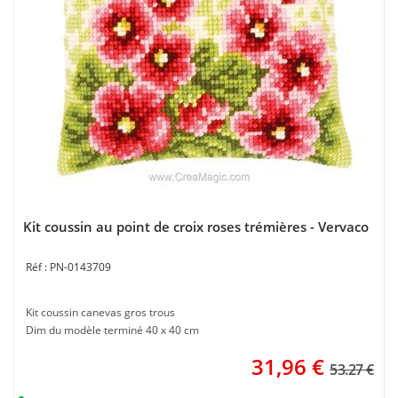
Kit coussin au point de croix roses trémières - Vervaco
PN-0143709
Kit coussin canevas gros trous
Dim du modèle terminé 40 x 40 cm
31,96
€
53.27 €