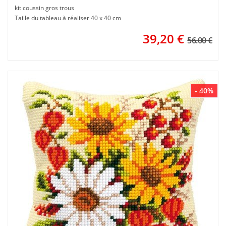
kit coussin gros trous
Taille du tableau à réaliser 40 x 40 cm
39,20
€
56.00 €
- 40%