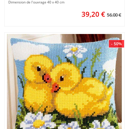
Dimension de l'ouvrage 40 x 40 cm
39,20
€
56.00 €
- 50%