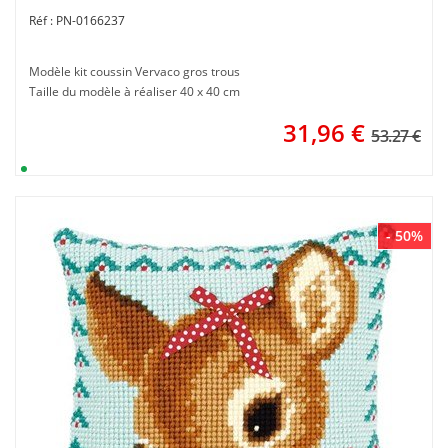
PN-0166237
Modèle kit coussin Vervaco gros trous
Taille du modèle à réaliser 40 x 40 cm
31,96
€
53.27 €
- 50%