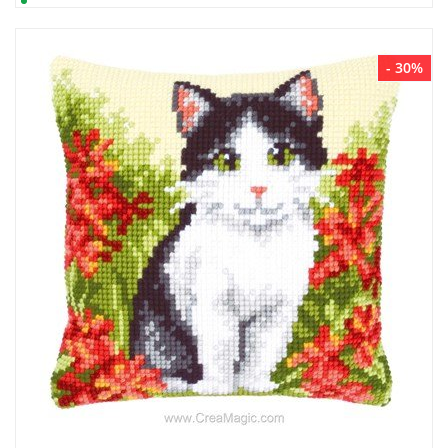
- 30%