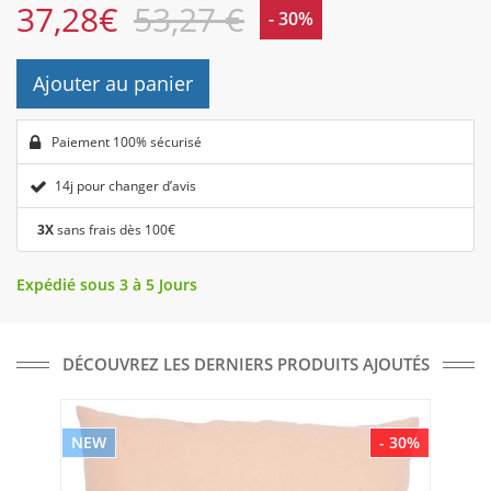
37,28
€
53,27 €
- 30%
Ajouter au panier
Paiement 100% sécurisé
14j pour changer d’avis
3X
sans frais dès 100€
Expédié sous 3 à 5 Jours
DÉCOUVREZ LES DERNIERS PRODUITS AJOUTÉS
NEW
- 30%
NE