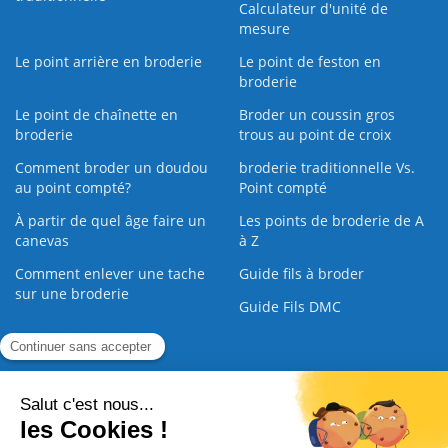
Calculateur d'unité de
mesure
Le point arrière en broderie
Le point de feston en
broderie
Le point de chaînette en
Broder un coussin gros
broderie
trous au point de croix
Comment broder un doudou
broderie traditionnelle Vs.
au point compté?
Point compté
À partir de quel âge faire un
Les points de broderie de A
canevas
à Z
Comment enlever une tache
Guide fils à broder
sur une broderie
Guide Fils DMC
Guide de la Broderie