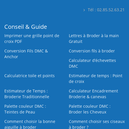
Tél : 02.85.52.63.21
Conseil & Guide
Imprimer une grille point de
Lettres à Broder à la main
croix PDF
Gratuit
Conversion Fils DMC &
Conversion fils à broder
Anchor
Calculateur d’échevettes
DMC
Calculatrice toile et points
Estimateur de temps : Point
de croix
Estimateur de Temps :
Calculateur Encadrement
Broderie Traditionnelle
Broderie & canevas
Palette couleur DMC :
Palette couleur DMC :
Teintes de Peau
Broder les Cheveux
Comment choisir la bonne
Comment choisir ses ciseaux
aiguille à broder
à broder ?