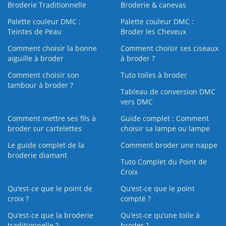
Broderie Traditionnelle
Broderie & canevas
Palette couleur DMC :
Palette couleur DMC :
Teintes de Peau
Broder les Cheveux
Comment choisir la bonne
Comment choisir ses ciseaux
aiguille à broder
à broder ?
Comment choisir son
Tuto toiles à broder
tambour à broder ?
Tableau de conversion DMC
vers DMC
Comment mettre ses fils à
Guide complet : Comment
broder sur cartelettes
choisir sa lampe ou lampe
Le guide complet de la
Comment broder une nappe
broderie diamant
Tuto Complet du Point de
Croix
Qu’est-ce que le point de
Qu’est-ce que le point
croix ?
compté ?
Qu’est-ce que la broderie
Qu’est‑ce qu’une toile à
traditionnelle ?
broder ?