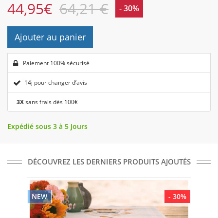
44,95
€
64,21 €
- 30%
Ajouter au panier
Paiement 100% sécurisé
14j pour changer d’avis
3X
sans frais dès 100€
Expédié sous 3 à 5 Jours
DÉCOUVREZ LES DERNIERS PRODUITS AJOUTÉS
NEW
- 30%
NE