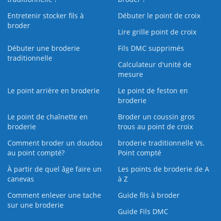
Entretenir stocker fils à
Débuter le point de croix
broder
Lire grille point de croix
Débuter une broderie
Fils DMC supprimés
traditionnelle
Calculateur d'unité de
mesure
Le point arrière en broderie
Le point de feston en
broderie
Le point de chaînette en
Broder un coussin gros
broderie
trous au point de croix
Comment broder un doudou
broderie traditionnelle Vs.
au point compté?
Point compté
À partir de quel âge faire un
Les points de broderie de A
canevas
à Z
Comment enlever une tache
Guide fils à broder
sur une broderie
Guide Fils DMC