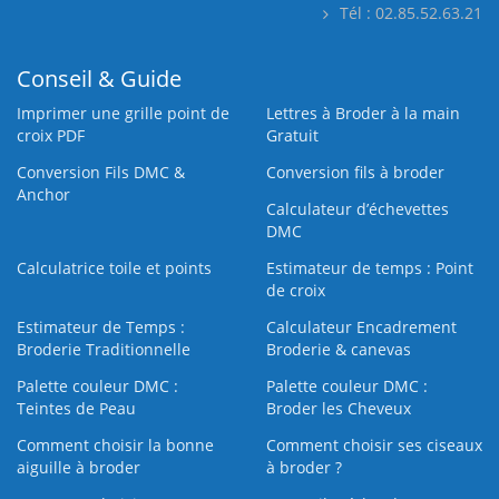
Tél : 02.85.52.63.21
Conseil & Guide
Imprimer une grille point de
Lettres à Broder à la main
croix PDF
Gratuit
Conversion Fils DMC &
Conversion fils à broder
Anchor
Calculateur d’échevettes
DMC
Calculatrice toile et points
Estimateur de temps : Point
de croix
Estimateur de Temps :
Calculateur Encadrement
Broderie Traditionnelle
Broderie & canevas
Palette couleur DMC :
Palette couleur DMC :
Teintes de Peau
Broder les Cheveux
Comment choisir la bonne
Comment choisir ses ciseaux
aiguille à broder
à broder ?