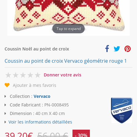
Tap to expand
Coussin Noël au point de croix
Coussin au point de croix Vervaco géométrie rouge 1
0
Donner votre avis
Ajouter à mes favoris
Collection :
Vervaco
Code Fabricant :
PN-0008495
Dimension :
40 cm X 40 cm
Voir les informations détaillées
39,20
€
56,00 €
- 30%