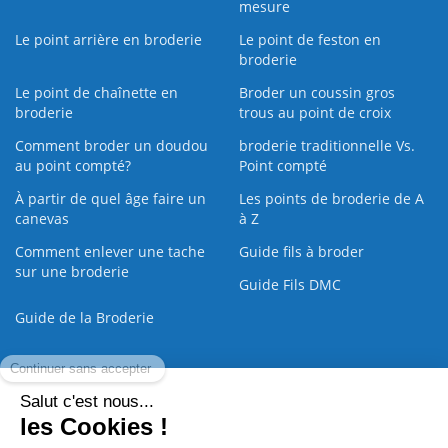
mesure
Le point arrière en broderie
Le point de feston en
broderie
Le point de chaînette en
Broder un coussin gros
broderie
trous au point de croix
Comment broder un doudou
broderie traditionnelle Vs.
au point compté?
Point compté
À partir de quel âge faire un
Les points de broderie de A
canevas
à Z
Comment enlever une tache
Guide fils à broder
sur une broderie
Guide Fils DMC
Guide de la Broderie
Commande Papier
|
Qui sommes nous
|
Nous contacter
|