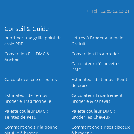
Tél : 02.85.52.63.21
Conseil & Guide
Imprimer une grille point de
Lettres à Broder à la main
croix PDF
Gratuit
Conversion Fils DMC &
Conversion fils à broder
Anchor
Calculateur d’échevettes
DMC
Calculatrice toile et points
Estimateur de temps : Point
de croix
Estimateur de Temps :
Calculateur Encadrement
Broderie Traditionnelle
Broderie & canevas
Palette couleur DMC :
Palette couleur DMC :
Teintes de Peau
Broder les Cheveux
Comment choisir la bonne
Comment choisir ses ciseaux
aiguille à broder
à broder ?