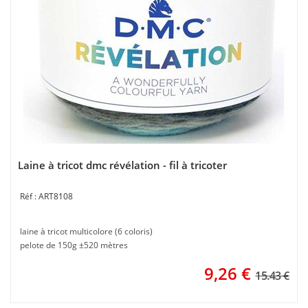
Laine à tricot dmc révélation - fil à tricoter
ART8108
laine à tricot multicolore (6 coloris)
pelote de 150g ±520 mètres
9,26
€
15.43 €