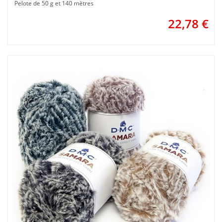
Pelote de 50 g et 140 mètres
22,78
€