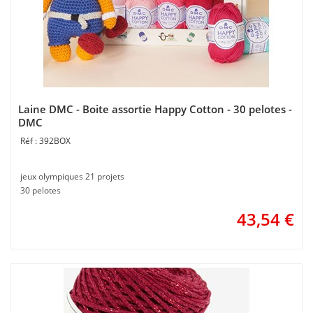
Laine DMC - Boite assortie Happy Cotton - 30 pelotes -
DMC
392BOX
jeux olympiques 21 projets
30 pelotes
43,54
€