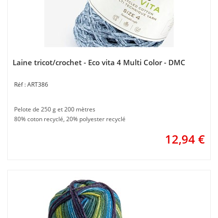
Laine tricot/crochet - Eco vita 4 Multi Color - DMC
ART386
Pelote de 250 g et 200 mètres
80% coton recyclé, 20% polyester recyclé
12,94
€