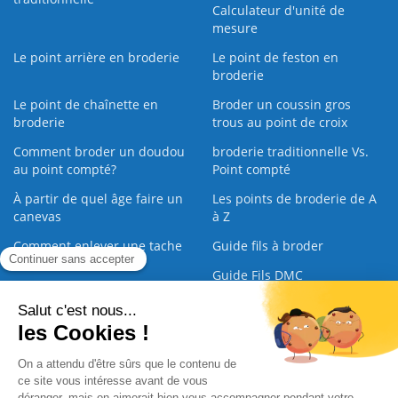
Calculateur d'unité de
mesure
Le point arrière en broderie
Le point de feston en
broderie
Le point de chaînette en
Broder un coussin gros
broderie
trous au point de croix
Comment broder un doudou
broderie traditionnelle Vs.
au point compté?
Point compté
À partir de quel âge faire un
Les points de broderie de A
canevas
à Z
Comment enlever une tache
Guide fils à broder
sur une broderie
Guide Fils DMC
Guide de la Broderie