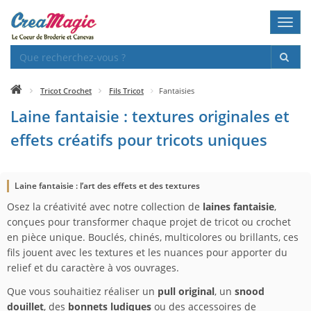
Toggl
navig
Tricot Crochet
Fils Tricot
Fantaisies
Laine fantaisie : textures originales et
effets créatifs pour tricots uniques
Laine fantaisie : l’art des effets et des textures
Osez la créativité avec notre collection de
laines fantaisie
,
conçues pour transformer chaque projet de tricot ou crochet
en pièce unique. Bouclés, chinés, multicolores ou brillants, ces
fils jouent avec les textures et les nuances pour apporter du
relief et du caractère à vos ouvrages.
Que vous souhaitiez réaliser un
pull original
, un
snood
douillet
, des
bonnets ludiques
ou des accessoires de