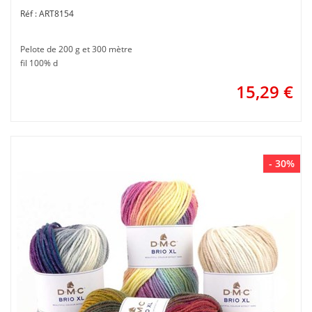
ART8154
Pelote de 200 g et 300 mètre
fil 100% d
15,29
€
- 30%