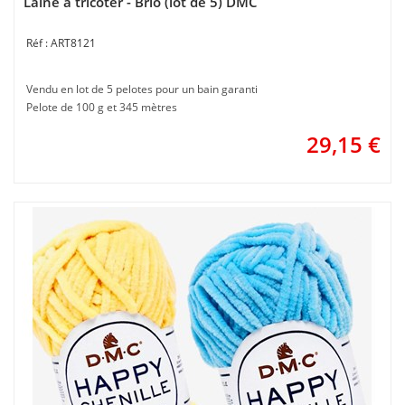
Laine à tricoter - Brio (lot de 5) DMC
ART8121
Vendu en lot de 5 pelotes pour un bain garanti
Pelote de 100 g et 345 mètres
29,15
€