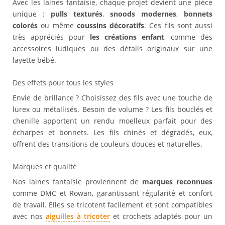
Avec les laines fantaisie, chaque projet devient une pièce
unique :
pulls texturés
,
snoods modernes
,
bonnets
colorés
ou même
coussins décoratifs
. Ces fils sont aussi
très appréciés pour
les créations enfant
, comme des
accessoires ludiques ou des détails originaux sur une
layette bébé.
Des effets pour tous les styles
Envie de brillance ? Choisissez des fils avec une touche de
lurex ou métallisés. Besoin de volume ? Les fils bouclés et
chenille apportent un rendu moelleux parfait pour des
écharpes et bonnets. Les fils chinés et dégradés, eux,
offrent des transitions de couleurs douces et naturelles.
Marques et qualité
Nos laines fantaisie proviennent de
marques reconnues
comme DMC et Rowan, garantissant régularité et confort
de travail. Elles se tricotent facilement et sont compatibles
avec nos
aiguilles à tricoter
et crochets adaptés pour un