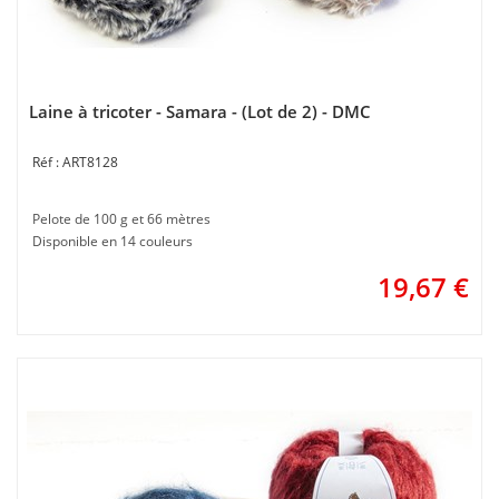
Laine à tricoter - Samara - (Lot de 2) - DMC
ART8128
Pelote de 100 g et 66 mètres
Disponible en 14 couleurs
19,67
€