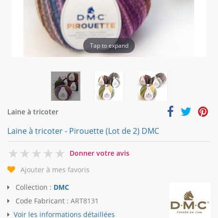
Tap to expand
Laine à tricoter
Laine à tricoter - Pirouette (Lot de 2) DMC
0
Donner votre avis
Ajouter à mes favoris
Collection :
DMC
Code Fabricant :
ART8131
Voir les informations détaillées