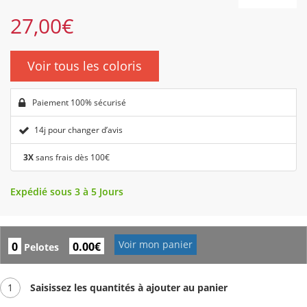
27,00
€
Voir tous les coloris
Paiement 100% sécurisé
14j pour changer d’avis
3X
sans frais dès 100€
Expédié sous 3 à 5 Jours
Voir mon panier
0
0.00€
Pelotes
1
Saisissez les quantités à ajouter au panier