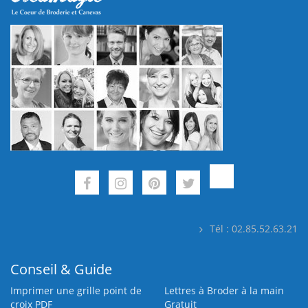
Tél : 02.85.52.63.21
Conseil & Guide
Imprimer une grille point de
Lettres à Broder à la main
croix PDF
Gratuit