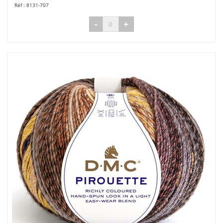
8131-707
-
+