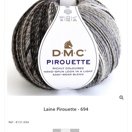
Laine Pirouette - 694
8131-694