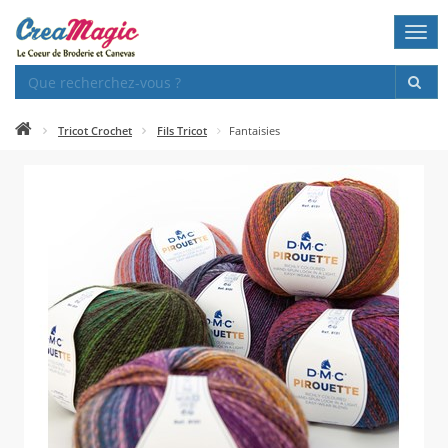
Togg
navi
Tricot Crochet
Fils Tricot
Fantaisies