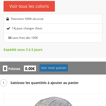
Voir tous les coloris
Paiement 100% sécurisé
14j pour changer d’avis
3X
sans frais dès 100€
Expédié sous 3 à 5 Jours
Voir mon panier
0
0.00€
Pelotes
1
Saisissez les quantités à ajouter au panier