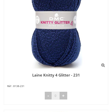
Laine Knitty 4 Glitter - 231
8138-231
-
+