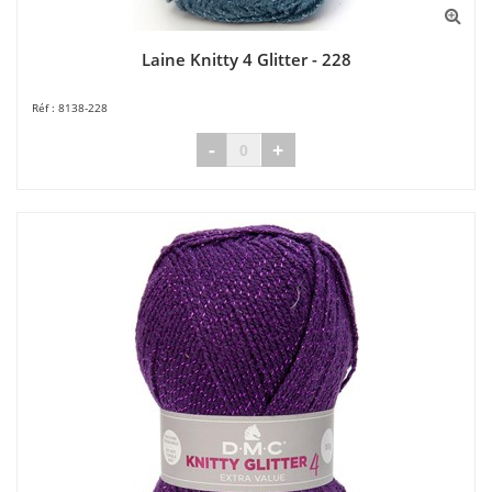
Laine Knitty 4 Glitter - 228
8138-228
-
+