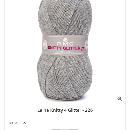
Laine Knitty 4 Glitter - 226
8138-226