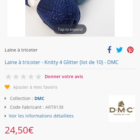
Tap to expand
Laine à tricoter
Laine à tricoter - Knitty 4 Glitter (lot de 10) - DMC
0
Donner votre avis
Ajouter à mes favoris
Collection :
DMC
Code Fabricant :
ART8138
Voir les informations détaillées
24,50
€