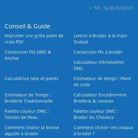
Tél : 02.85.52.63.21
Conseil & Guide
Imprimer une grille point de
Lettres à Broder à la main
croix PDF
Gratuit
Conversion Fils DMC &
Conversion fils à broder
Anchor
Calculateur d’échevettes
DMC
Calculatrice toile et points
Estimateur de temps : Point
de croix
Estimateur de Temps :
Calculateur Encadrement
Broderie Traditionnelle
Broderie & canevas
Palette couleur DMC :
Palette couleur DMC :
Teintes de Peau
Broder les Cheveux
Comment choisir la bonne
Comment choisir ses ciseaux
aiguille à broder
à broder ?