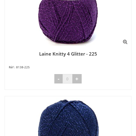
Laine Knitty 4 Glitter - 225
8138-225
-
+