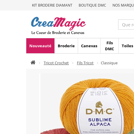
KIT BRODERIE DIAMANT
BOUTIQUE DMC
NOS MARQU
Fils
Nouveauté
Broderie
Canevas
Toiles
DMC
Tricot Crochet
Fils Tricot
Classique