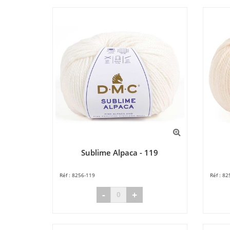
Sublime Alpaca - 119
8256-119
82
-
+