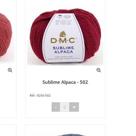
Sublime Alpaca - 502
8256-502
-
+