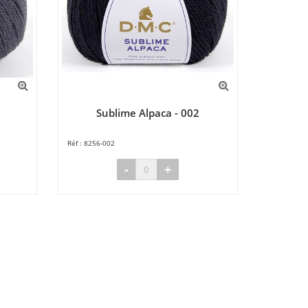
Sublime Alpaca - 002
8256-002
-
+