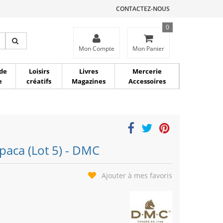
CONTACTEZ-NOUS
0
ce
Mon Compte
Mon Panier
de
Loisirs
Livres
Mercerie
e
créatifs
Magazines
Accessoires
lpaca (Lot 5) - DMC
Ajouter à mes favoris