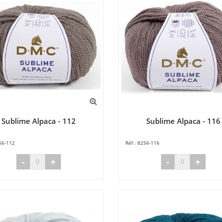
Sublime Alpaca - 112
Sublime Alpaca - 116
56-112
8256-116
-
+
-
+