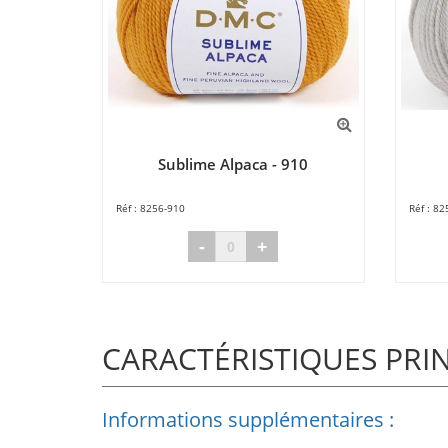
Sublime Alpaca - 910
8256-910
82
-
+
CARACTÉRISTIQUES PRI
Informations supplémentaires :