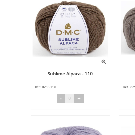
Sublime Alpaca - 110
8256-110
82
-
+