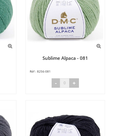
Sublime Alpaca - 081
8256-081
-
+