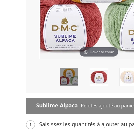
Hover to zoom
Sublime Alpaca
Pelotes ajouté au panier
Saisissez les quantités à ajouter au p
1