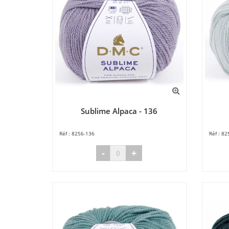
Sublime Alpaca - 136
8256-136
82
-
+