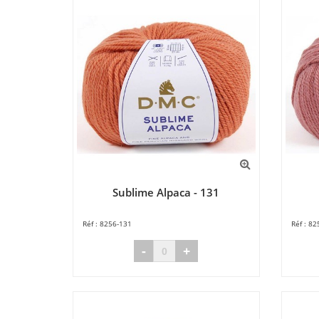
Sublime Alpaca - 131
8256-131
82
-
+