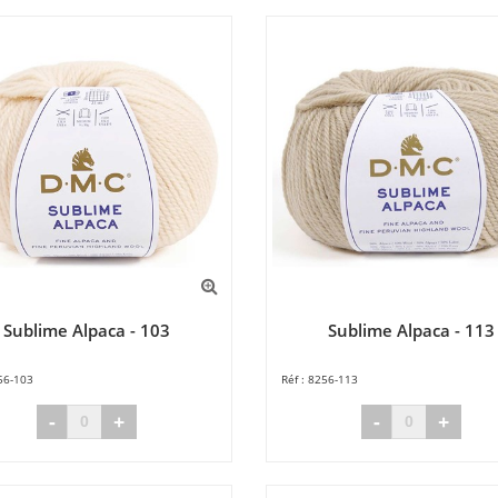
Sublime Alpaca - 103
Sublime Alpaca - 113
56-103
8256-113
-
+
-
+