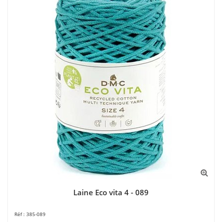
Laine Eco vita 4 - 089
385-089