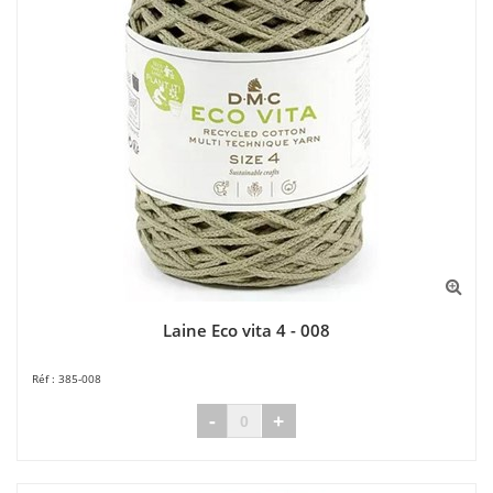
Laine Eco vita 4 - 008
385-008
-
+