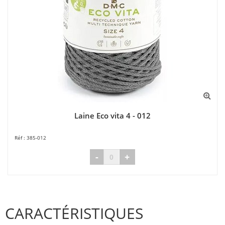
Laine Eco vita 4 - 012
385-012
-
+
CARACTÉRISTIQUES