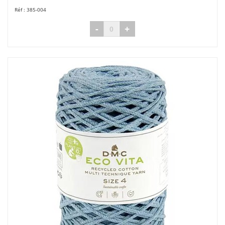
385-004
-
+