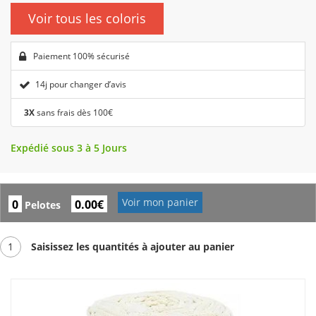
Voir tous les coloris
Paiement 100% sécurisé
14j pour changer d’avis
3X
sans frais dès 100€
Expédié sous 3 à 5 Jours
Voir mon panier
0
0.00€
Pelotes
1
Saisissez les quantités à ajouter au panier