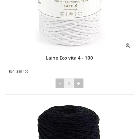
Laine Eco vita 4 - 100
385-100
-
+