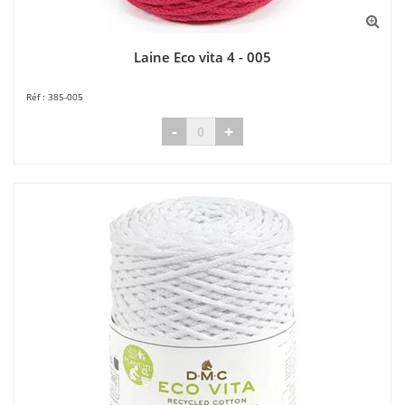
Laine Eco vita 4 - 005
385-005
-
+