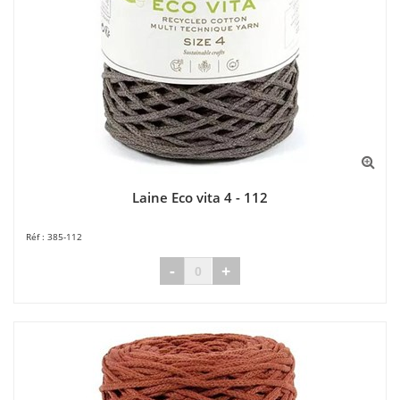
Laine Eco vita 4 - 112
385-112
-
+