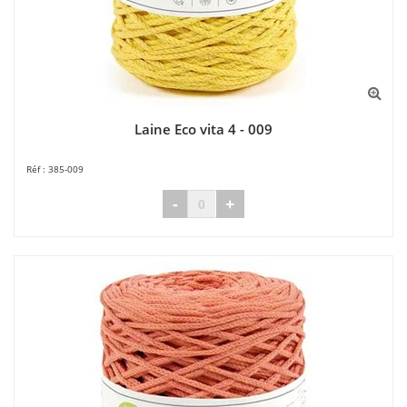
Laine Eco vita 4 - 009
385-009
-
+