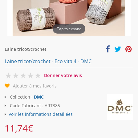
Tap to expand
Laine tricot/crochet
Laine tricot/crochet - Eco vita 4 - DMC
0
Donner votre avis
Ajouter à mes favoris
Collection :
DMC
Code Fabricant :
ART385
Voir les informations détaillées
11,74
€