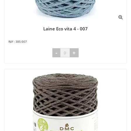
Laine Eco vita 4 - 007
385-007
-
+