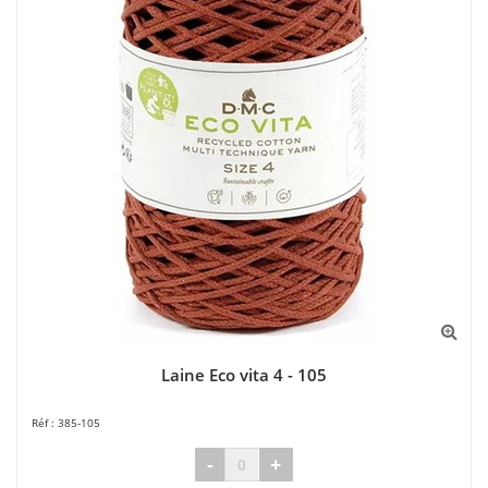
Laine Eco vita 4 - 105
385-105
-
+