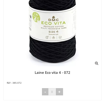
Laine Eco vita 4 - 072
385-072
-
+