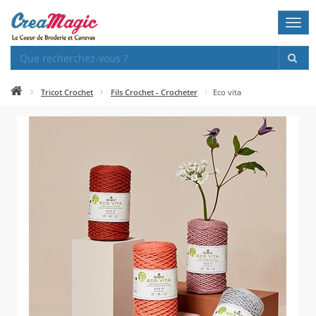
Togg
navi
Tricot Crochet
Fils Crochet - Crocheter
Eco vita