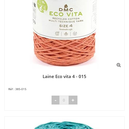
Laine Eco vita 4 - 015
385-015
-
+