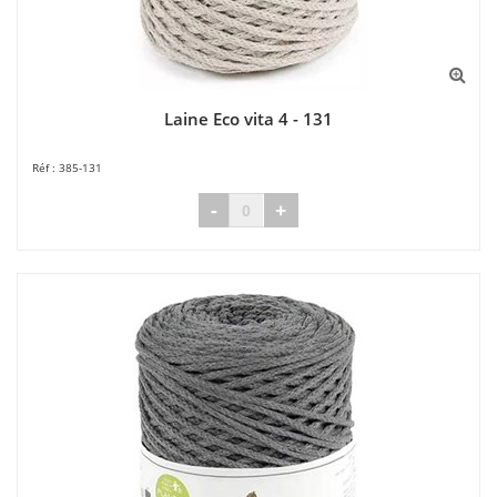
Laine Eco vita 4 - 131
385-131
-
+