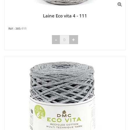
Laine Eco vita 4 - 111
385-111
-
+