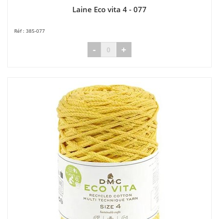
Laine Eco vita 4 - 077
385-077
-
+