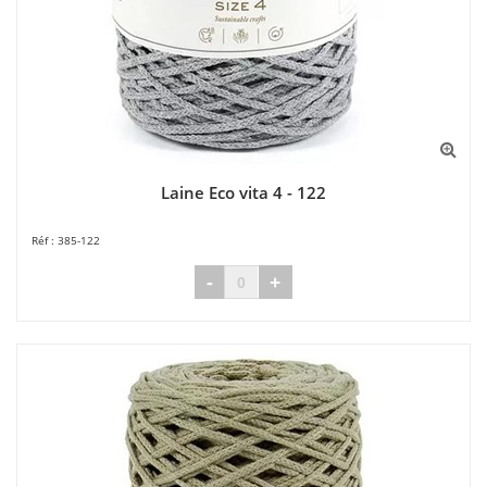
Laine Eco vita 4 - 122
385-122
-
+