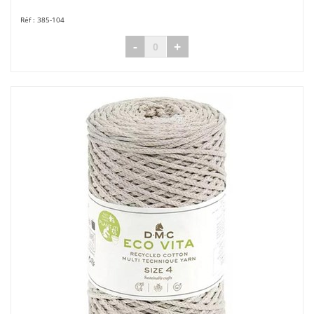
385-104
-
+