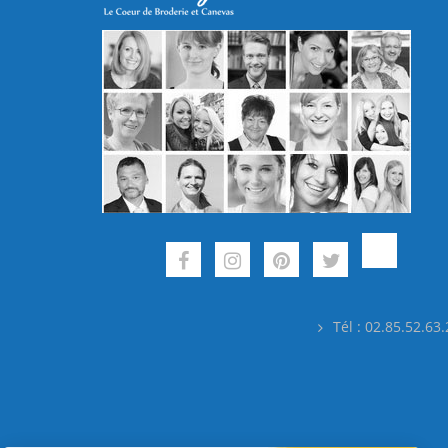
Tél : 02.85.52.63