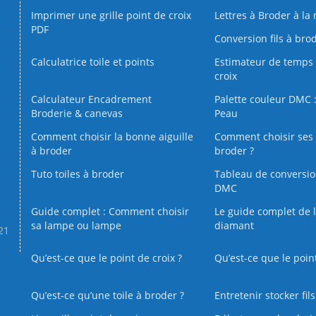
Imprimer une grille point de croix
Lettres à Broder à la
PDF
Conversion fils à bro
Calculatrice toile et points
Estimateur de temps 
croix
Calculateur Encadrement
Palette couleur DMC :
Broderie & canevas
Peau
Comment choisir la bonne aiguille
Comment choisir ses 
à broder
broder ?
Tuto toiles à broder
Tableau de conversi
DMC
Guide complet : Comment choisir
Le guide complet de 
sa lampe ou lampe
diamant
.21
Qu’est-ce que le point de croix ?
Qu’est-ce que le poin
Qu’est‑ce qu’une toile à broder ?
Entretenir stocker fil