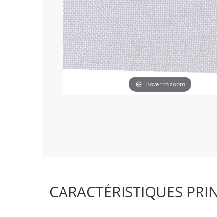
Hover to zoom
CARACTÉRISTIQUES PRI