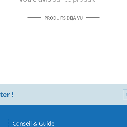
PRODUITS DÉJÀ VU
er !
Conseil & Guide