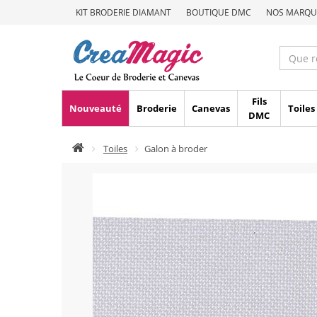
KIT BRODERIE DIAMANT
BOUTIQUE DMC
NOS MARQU
Fils
Nouveauté
Broderie
Canevas
Toiles
DMC
Toiles
Galon à broder