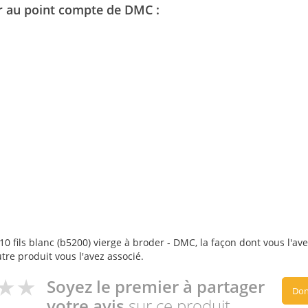
ser au point compte de DMC :
0 fils blanc (b5200) vierge à broder - DMC, la façon dont vous l'avez
utre produit vous l'avez associé.
Soyez le premier à partager
Don
votre avis
sur ce produit