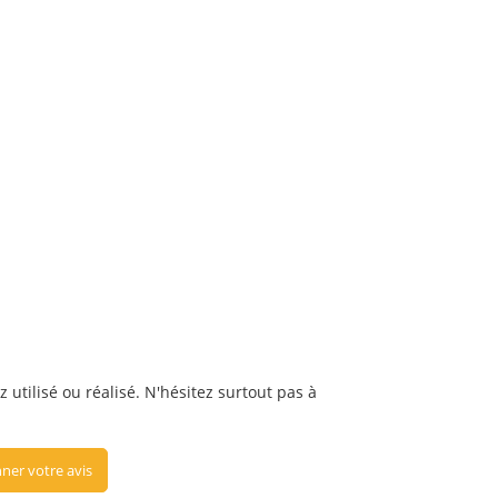
 utilisé ou réalisé. N'hésitez surtout pas à
ner votre avis