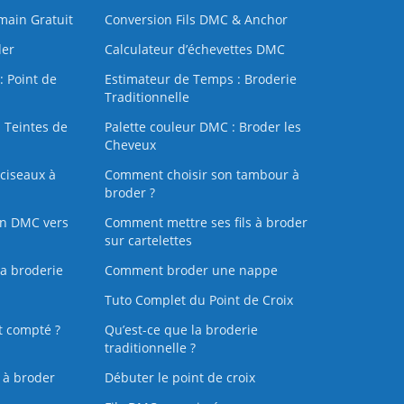
 main Gratuit
Conversion Fils DMC & Anchor
der
Calculateur d’échevettes DMC
: Point de
Estimateur de Temps : Broderie
Traditionnelle
 Teintes de
Palette couleur DMC : Broder les
Cheveux
ciseaux à
Comment choisir son tambour à
broder ?
on DMC vers
Comment mettre ses fils à broder
sur cartelettes
la broderie
Comment broder une nappe
Tuto Complet du Point de Croix
t compté ?
Qu’est-ce que la broderie
traditionnelle ?
s à broder
Débuter le point de croix