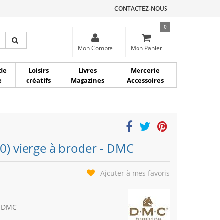
CONTACTEZ-NOUS
0
ce
Mon Compte
Mon Panier
de
Loisirs
Livres
Mercerie
e
créatifs
Magazines
Accessoires
00) vierge à broder - DMC
Ajouter à mes favoris
0-DMC