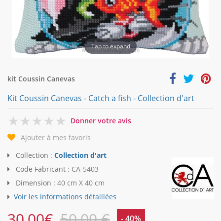
Tap to expand
kit Coussin Canevas
Kit Coussin Canevas - Catch a fish - Collection d'art
0
Donner votre avis
Ajouter à mes favoris
Collection :
Collection d'art
Code Fabricant :
CA-5403
Dimension :
40 cm X 40 cm
Voir les informations détaillées
30,00
€
50,00 €
- 40%