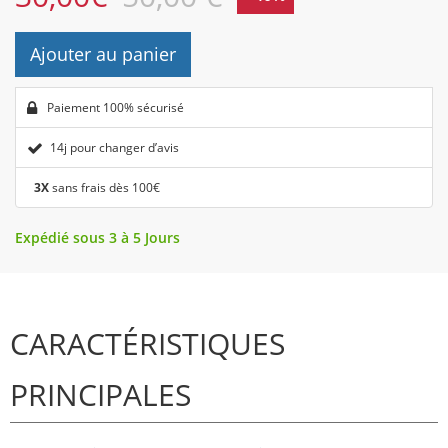
Ajouter au panier
Paiement 100% sécurisé
14j pour changer d’avis
3X
sans frais dès 100€
Expédié sous 3 à 5 Jours
CARACTÉRISTIQUES
PRINCIPALES