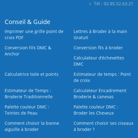
Tél : 02.85.52.63.21
Conseil & Guide
Imprimer une grille point de
Lettres à Broder à la main
croix PDF
Gratuit
Conversion Fils DMC &
Conversion fils à broder
Anchor
Calculateur d’échevettes
DMC
Calculatrice toile et points
Estimateur de temps : Point
de croix
Estimateur de Temps :
Calculateur Encadrement
Broderie Traditionnelle
Broderie & canevas
Palette couleur DMC :
Palette couleur DMC :
Teintes de Peau
Broder les Cheveux
Comment choisir la bonne
Comment choisir ses ciseaux
aiguille à broder
à broder ?