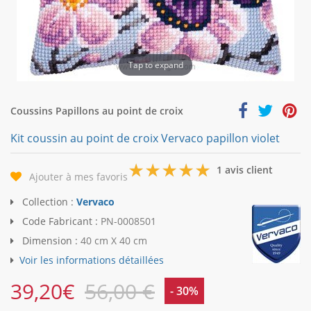
Tap to expand
Coussins Papillons au point de croix
Kit coussin au point de croix Vervaco papillon violet
5
1 avis client
Ajouter à mes favoris
Collection :
Vervaco
Code Fabricant :
PN-0008501
Dimension :
40 cm X 40 cm
Voir les informations détaillées
39,20
€
56,00 €
- 30%