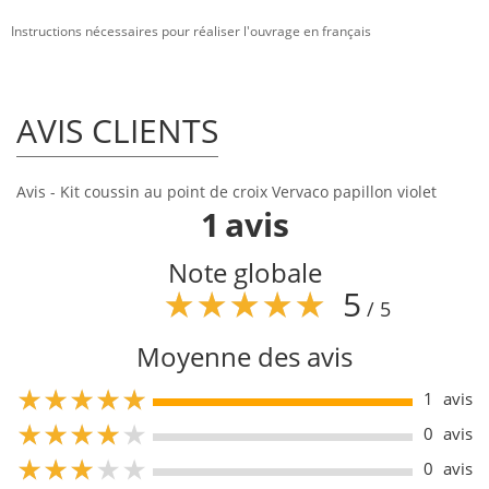
Instructions nécessaires pour réaliser l'ouvrage en français
AVIS CLIENTS
Avis - Kit coussin au point de croix Vervaco papillon violet
1
avis
Note globale
5
/ 5
Moyenne des avis
5
1
avis
5
0
avis
5
0
avis