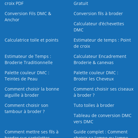
croix PDF
Gratuit
Conversion Fils DMC &
Conversion fils à broder
Anchor
Calculateur d’échevettes
DMC
Calculatrice toile et points
Estimateur de temps : Point
de croix
Estimateur de Temps :
Calculateur Encadrement
Broderie Traditionnelle
Broderie & canevas
Palette couleur DMC :
Palette couleur DMC :
Teintes de Peau
Broder les Cheveux
Comment choisir la bonne
Comment choisir ses ciseaux
aiguille à broder
à broder ?
Comment choisir son
Tuto toiles à broder
tambour à broder ?
Tableau de conversion DMC
vers DMC
Comment mettre ses fils à
Guide complet : Comment
broder sur cartelettes
choisir sa lampe ou lampe