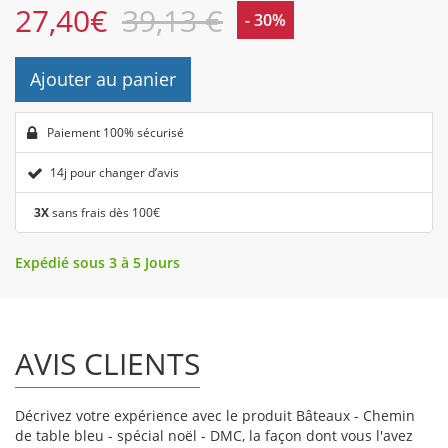
27,40
€
39,13 €
- 30%
Ajouter au panier
Paiement 100% sécurisé
14j pour changer d’avis
3X
sans frais dès 100€
Expédié sous 3 à 5 Jours
AVIS CLIENTS
Décrivez votre expérience avec le produit Bâteaux - Chemin
de table bleu - spécial noël - DMC, la façon dont vous l'avez