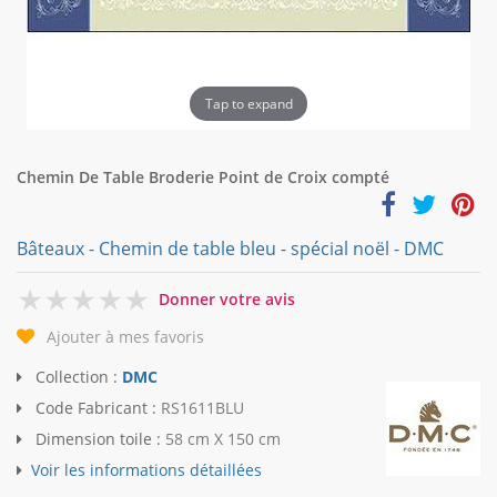
Tap to expand
Chemin De Table Broderie Point de Croix compté
Bâteaux - Chemin de table bleu - spécial noël - DMC
0
Donner votre avis
Ajouter à mes favoris
Collection :
DMC
Code Fabricant :
RS1611BLU
Dimension toile :
58 cm X 150 cm
Voir les informations détaillées