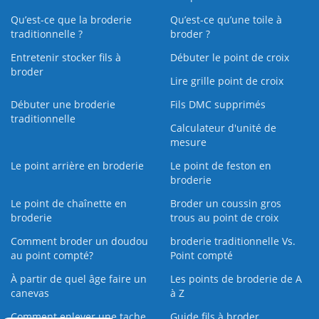
Qu’est-ce que la broderie
Qu’est‑ce qu’une toile à
traditionnelle ?
broder ?
Entretenir stocker fils à
Débuter le point de croix
broder
Lire grille point de croix
Débuter une broderie
Fils DMC supprimés
traditionnelle
Calculateur d'unité de
mesure
Le point arrière en broderie
Le point de feston en
broderie
Le point de chaînette en
Broder un coussin gros
broderie
trous au point de croix
Comment broder un doudou
broderie traditionnelle Vs.
au point compté?
Point compté
À partir de quel âge faire un
Les points de broderie de A
canevas
à Z
Comment enlever une tache
Guide fils à broder