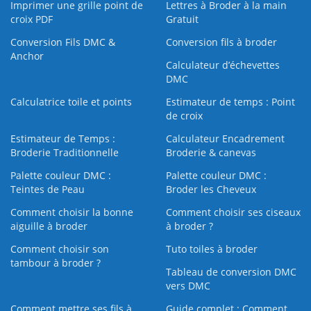
Imprimer une grille point de
Lettres à Broder à la main
croix PDF
Gratuit
Conversion Fils DMC &
Conversion fils à broder
Anchor
Calculateur d’échevettes
DMC
Calculatrice toile et points
Estimateur de temps : Point
de croix
Estimateur de Temps :
Calculateur Encadrement
Broderie Traditionnelle
Broderie & canevas
Palette couleur DMC :
Palette couleur DMC :
Teintes de Peau
Broder les Cheveux
Comment choisir la bonne
Comment choisir ses ciseaux
aiguille à broder
à broder ?
Comment choisir son
Tuto toiles à broder
tambour à broder ?
Tableau de conversion DMC
vers DMC
Comment mettre ses fils à
Guide complet : Comment