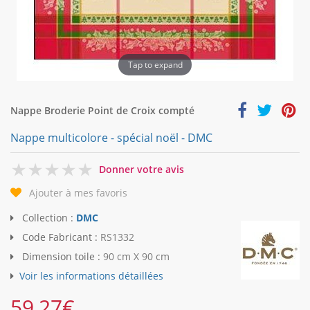
Tap to expand
Nappe Broderie Point de Croix compté
Nappe multicolore - spécial noël - DMC
0
Donner votre avis
Ajouter à mes favoris
Collection :
DMC
Code Fabricant :
RS1332
Dimension toile :
90 cm X 90 cm
Voir les informations détaillées
59,27
€