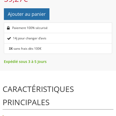
Ajouter au panier
Paiement 100% sécurisé
14j pour changer d’avis
3X
sans frais dès 100€
Expédié sous 3 à 5 Jours
CARACTÉRISTIQUES
PRINCIPALES