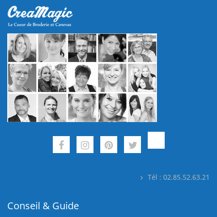
Tél : 02.85.52.63.21
Conseil & Guide