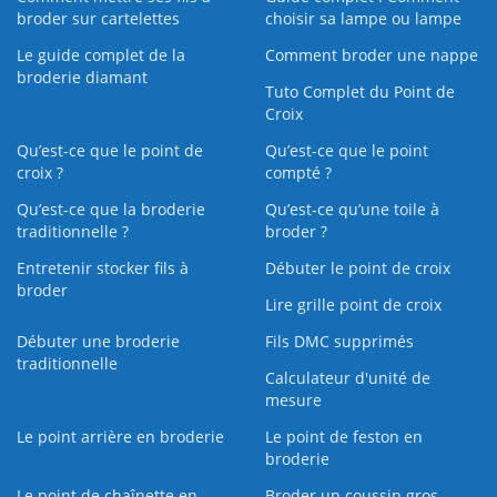
broder sur cartelettes
choisir sa lampe ou lampe
Le guide complet de la
Comment broder une nappe
broderie diamant
Tuto Complet du Point de
Croix
Qu’est-ce que le point de
Qu’est-ce que le point
croix ?
compté ?
Qu’est-ce que la broderie
Qu’est‑ce qu’une toile à
traditionnelle ?
broder ?
Entretenir stocker fils à
Débuter le point de croix
broder
Lire grille point de croix
Débuter une broderie
Fils DMC supprimés
traditionnelle
Calculateur d'unité de
mesure
Le point arrière en broderie
Le point de feston en
broderie
Le point de chaînette en
Broder un coussin gros