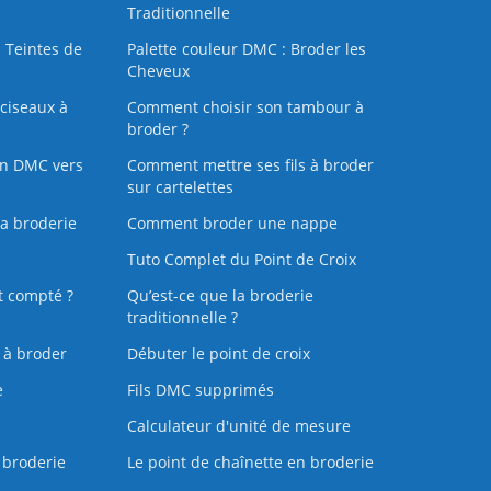
Traditionnelle
 Teintes de
Palette couleur DMC : Broder les
Cheveux
ciseaux à
Comment choisir son tambour à
broder ?
on DMC vers
Comment mettre ses fils à broder
sur cartelettes
la broderie
Comment broder une nappe
Tuto Complet du Point de Croix
t compté ?
Qu’est-ce que la broderie
traditionnelle ?
s à broder
Débuter le point de croix
e
Fils DMC supprimés
Calculateur d'unité de mesure
 broderie
Le point de chaînette en broderie