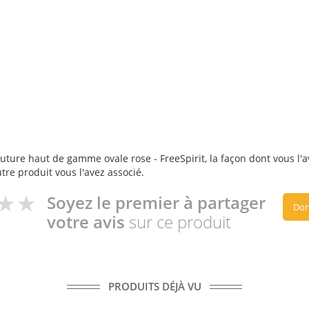
uture haut de gamme ovale rose - FreeSpirit, la façon dont vous l'av
utre produit vous l'avez associé.
Soyez le premier à partager
Don
votre avis
sur ce produit
PRODUITS DÉJÀ VU