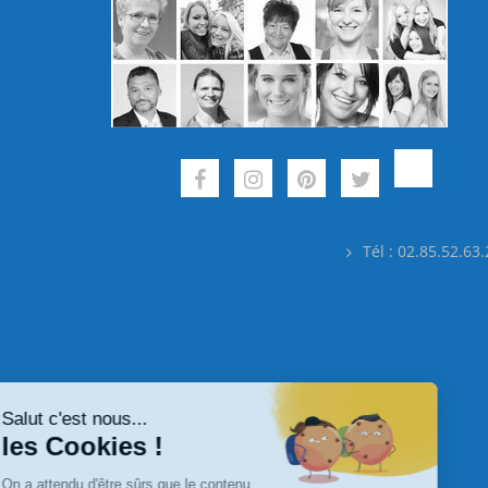
Tél : 02.85.52.63