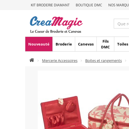
KIT BRODERIE DIAMANT
BOUTIQUE DMC
NOS MARQU
Fils
Nouveauté
Broderie
Canevas
Toiles
DMC
Mercerie Accessoires
Boites et rangements