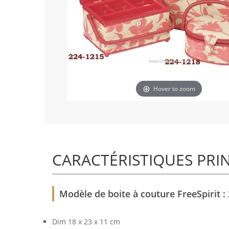
Hover to zoom
CARACTÉRISTIQUES PRI
Modèle de boite à couture FreeSpirit : 
Dim 18 x 23 x 11 cm