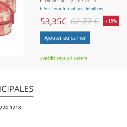
Dimension :
18 cm X 23 cm
Voir les informations détaillées
53,35
€
62,77 €
- 15%
Ajouter au panier
Expédié sous 3 à 5 Jours
NCIPALES
224-1218 :