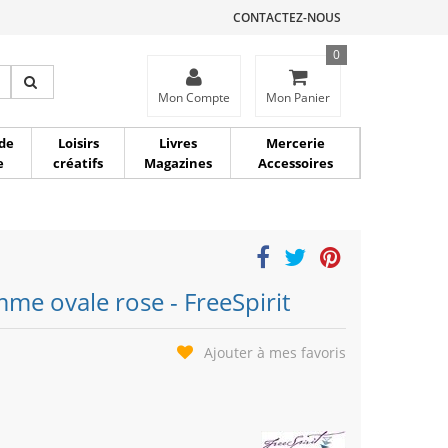
CONTACTEZ-NOUS
0
ce
Mon Compte
Mon Panier
de
Loisirs
Livres
Mercerie
e
créatifs
Magazines
Accessoires
me ovale rose - FreeSpirit
Ajouter à mes favoris