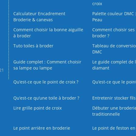
croix
Calculateur Encadrement
Palette couleur DMC :
Broderie & canevas
Peau
Comment choisir la bonne aiguille
Comment choisir ses 
à broder
broder ?
Tuto toiles à broder
Tableau de conversi
DMC
Guide complet : Comment choisir
Le guide complet de 
sa lampe ou lampe
diamant
.21
Qu’est-ce que le point de croix ?
Qu’est-ce que le poin
Qu’est‑ce qu’une toile à broder ?
Entretenir stocker fil
Lire grille point de croix
Débuter une broderi
traditionnelle
Le point arrière en broderie
Le point de feston en