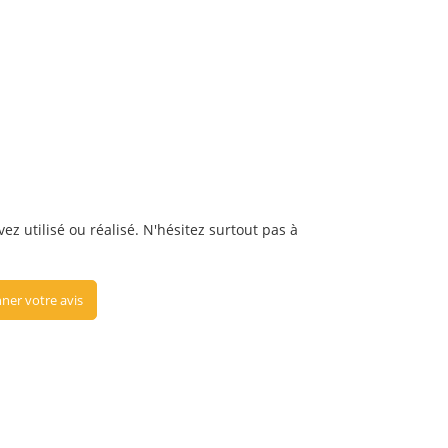
ez utilisé ou réalisé. N'hésitez surtout pas à
ner votre avis