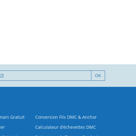
OK
 main Gratuit
Conversion Fils DMC & Anchor
der
Calculateur d’échevettes DMC