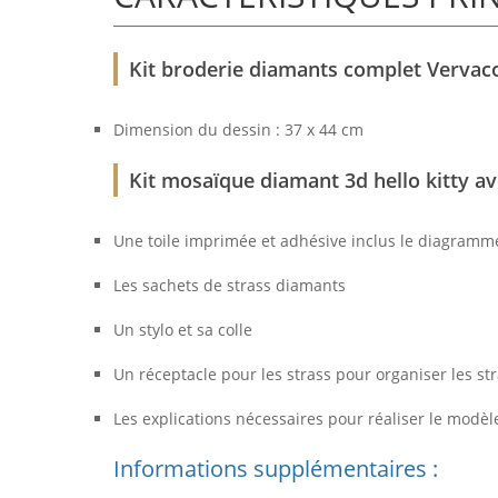
Kit broderie diamants complet Vervaco
Dimension du dessin : 37 x 44 cm
Kit mosaïque diamant 3d hello kitty av
Une toile imprimée et adhésive inclus le diagramme
Les sachets de strass diamants
Un stylo et sa colle
Un réceptacle pour les strass pour organiser les st
Les explications nécessaires pour réaliser le modèl
Informations supplémentaires :