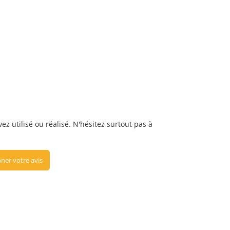
ez utilisé ou réalisé. N'hésitez surtout pas à
ner votre avis