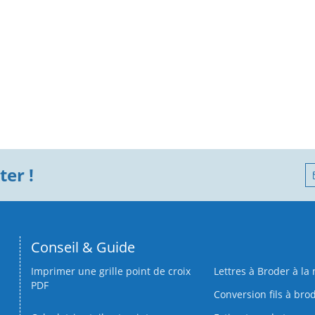
er !
Conseil & Guide
Imprimer une grille point de croix
Lettres à Broder à la
PDF
Conversion fils à bro