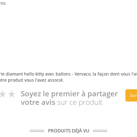
nts
e diamant hello kitty avec ballons - Vervaco, la façon dont vous l'av
utre produit vous l'avez associé.
Soyez le premier à partager
Don
votre avis
sur ce produit
PRODUITS DÉJÀ VU