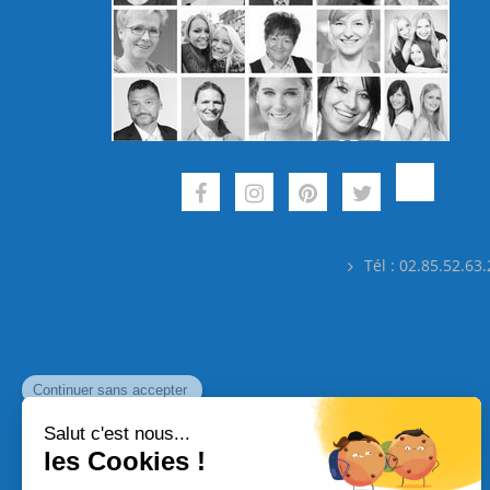
Tél : 02.85.52.63