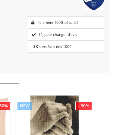
Paiement 100% sécurisé
14j pour changer d’avis
3X
sans frais dès 100€
 30%
NEW
- 30%
NEW