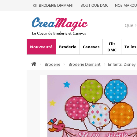
KIT BRODERIE DIAMANT
BOUTIQUE DMC
NOS MARQU
Fils
Nouveauté
Broderie
Canevas
Toiles
DMC
Broderie
Broderie Diamant
Enfants, Disney