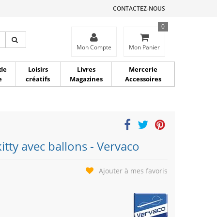
CONTACTEZ-NOUS
0
ce
Mon Compte
Mon Panier
de
Loisirs
Livres
Mercerie
e
créatifs
Magazines
Accessoires
itty avec ballons - Vervaco
Ajouter à mes favoris