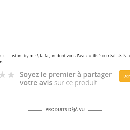
mc - custom by me !, la façon dont vous l'avez utilisé ou réalisé. N'
é.
Soyez le premier à partager
Don
votre avis
sur ce produit
PRODUITS DÉJÀ VU