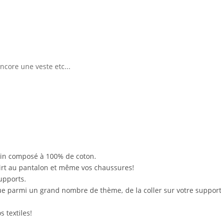
ncore une veste etc...
brin composé à 100% de coton.
irt au pantalon et même vos chaussures!
upports.
que parmi un grand nombre de thème, de la coller sur votre support.
 textiles!