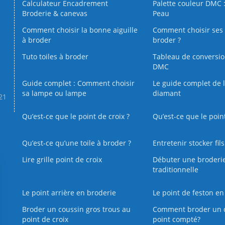
Calculateur Encadrement
Palette couleur DMC :
Broderie & canevas
Peau
Comment choisir la bonne aiguille
Comment choisir ses 
à broder
broder ?
Tuto toiles à broder
Tableau de conversi
DMC
Guide complet : Comment choisir
Le guide complet de 
sa lampe ou lampe
diamant
.21
Qu’est-ce que le point de croix ?
Qu’est-ce que le poin
Qu’est‑ce qu’une toile à broder ?
Entretenir stocker fil
Lire grille point de croix
Débuter une broderi
traditionnelle
Le point arrière en broderie
Le point de feston en
Broder un coussin gros trous au
Comment broder un 
point de croix
point compté?