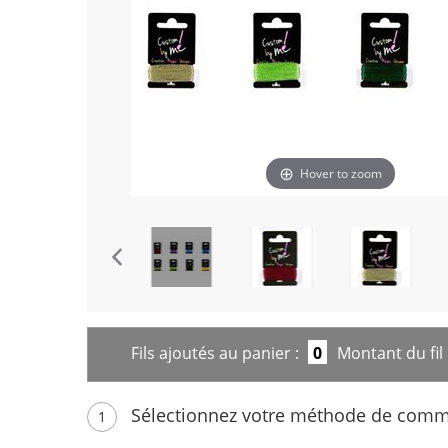
Hover to zoom
Fils ajoutés au panier :
0
Montant du fil 
Sélectionnez votre méthode de com
1