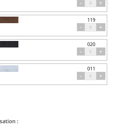
-
+
119
-
+
020
-
+
011
-
+
sation :