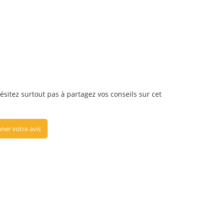
hésitez surtout pas à partagez vos conseils sur cet
ner votre avis