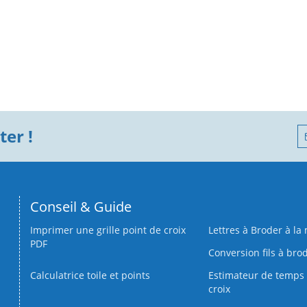
er !
Conseil & Guide
Imprimer une grille point de croix
Lettres à Broder à la
PDF
Conversion fils à bro
Calculatrice toile et points
Estimateur de temps 
croix