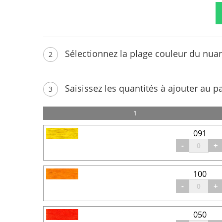
Sélectionnez la plage couleur du nua
2
Saisissez les quantités à ajouter au p
3
1
091
-
+
100
-
+
050