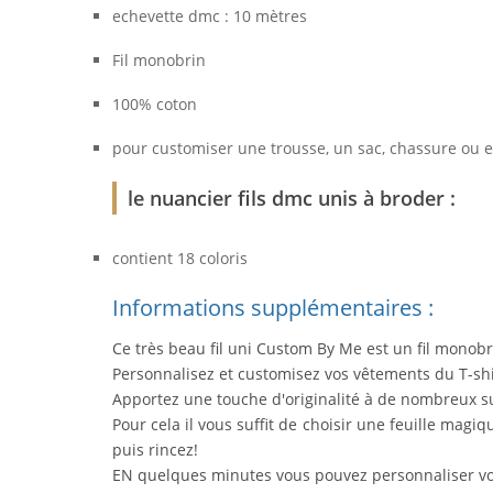
echevette dmc : 10 mètres
Fil monobrin
100% coton
pour customiser une trousse, un sac, chassure ou e
le nuancier fils dmc unis à broder :
contient 18 coloris
Informations supplémentaires :
Ce très beau fil uni Custom By Me est un fil mono
Personnalisez et customisez vos vêtements du T-sh
Apportez une touche d'originalité à de nombreux s
Pour cela il vous suffit de choisir une feuille magi
puis rincez!
EN quelques minutes vous pouvez personnaliser vos