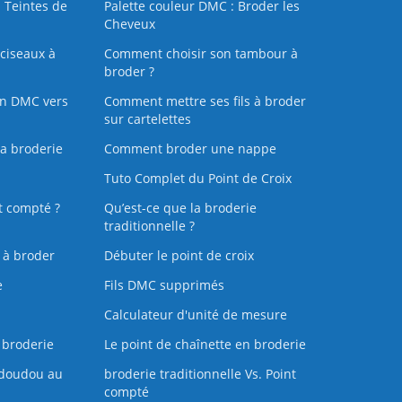
 Teintes de
Palette couleur DMC : Broder les
Cheveux
ciseaux à
Comment choisir son tambour à
broder ?
on DMC vers
Comment mettre ses fils à broder
sur cartelettes
la broderie
Comment broder une nappe
Tuto Complet du Point de Croix
t compté ?
Qu’est-ce que la broderie
traditionnelle ?
s à broder
Débuter le point de croix
e
Fils DMC supprimés
Calculateur d'unité de mesure
 broderie
Le point de chaînette en broderie
doudou au
broderie traditionnelle Vs. Point
compté