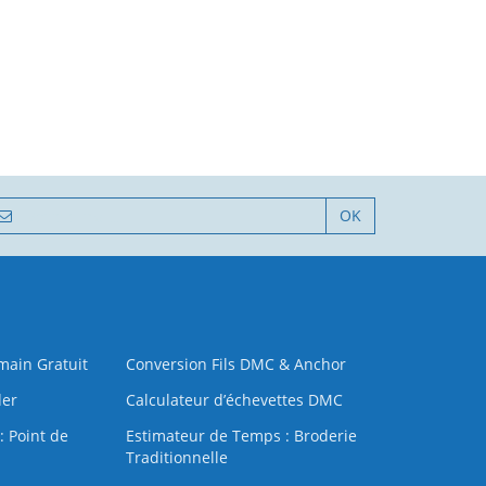
OK
 main Gratuit
Conversion Fils DMC & Anchor
der
Calculateur d’échevettes DMC
: Point de
Estimateur de Temps : Broderie
Traditionnelle