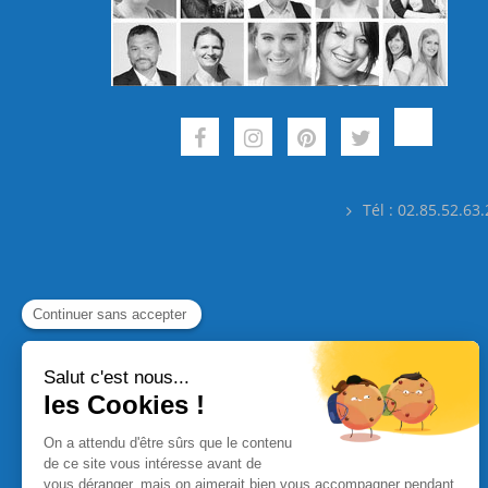
Tél : 02.85.52.63