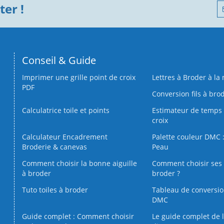
er !
Conseil & Guide
Imprimer une grille point de croix
Lettres à Broder à la
PDF
Conversion fils à bro
Calculatrice toile et points
Estimateur de temps 
croix
Calculateur Encadrement
Palette couleur DMC :
Broderie & canevas
Peau
Comment choisir la bonne aiguille
Comment choisir ses 
à broder
broder ?
Tuto toiles à broder
Tableau de conversi
DMC
Guide complet : Comment choisir
Le guide complet de 