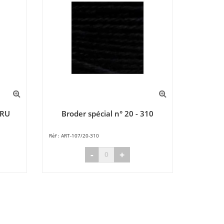
CRU
Broder spécial n° 20 - 310
ART-107/20-310
-
+