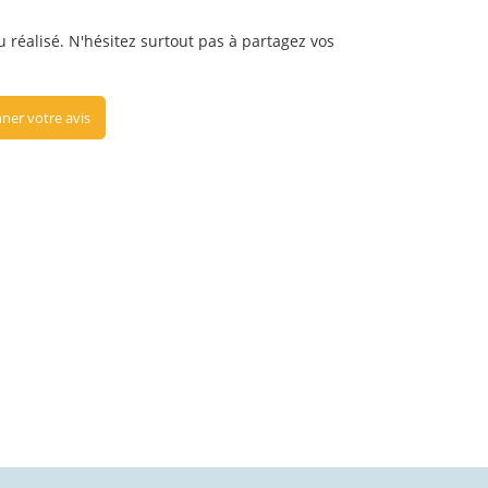
u réalisé. N'hésitez surtout pas à partagez vos
ner votre avis