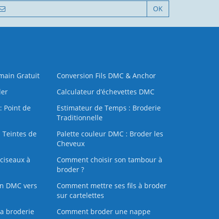
OK
 main Gratuit
Conversion Fils DMC & Anchor
der
Calculateur d’échevettes DMC
: Point de
Estimateur de Temps : Broderie
Traditionnelle
 Teintes de
Palette couleur DMC : Broder les
Cheveux
ciseaux à
Comment choisir son tambour à
broder ?
on DMC vers
Comment mettre ses fils à broder
sur cartelettes
la broderie
Comment broder une nappe