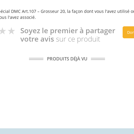
cial DMC Art.107 – Grosseur 20, la façon dont vous l'avez utilisé o
ous l'avez associé.
Soyez le premier à partager
Don
votre avis
sur ce produit
PRODUITS DÉJÀ VU