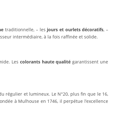
he
traditionnelle, – les
jours et ourlets décoratifs
, –
seur intermédiaire, à la fois raffinée et solide.
umide. Les
colorants haute qualité
garantissent une
du régulier et lumineux. Le N°20, plus fin que le 16,
fondée à Mulhouse en 1746, il perpétue l’excellence