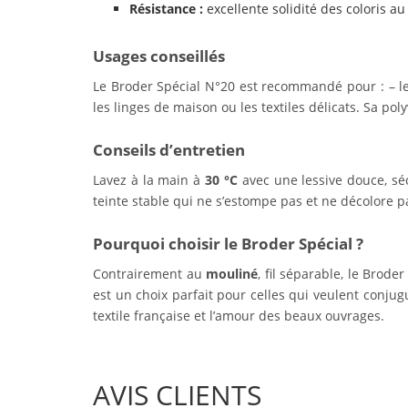
Résistance :
excellente solidité des coloris au
Usages conseillés
Le Broder Spécial N°20 est recommandé pour : – l
les linges de maison ou les textiles délicats. Sa pol
Conseils d’entretien
Lavez à la main à
30 °C
avec une lessive douce, sé
teinte stable qui ne s’estompe pas et ne décolore
Pourquoi choisir le Broder Spécial ?
Contrairement au
mouliné
, fil séparable, le Brode
est un choix parfait pour celles qui veulent conju
textile française et l’amour des beaux ouvrages.
AVIS CLIENTS