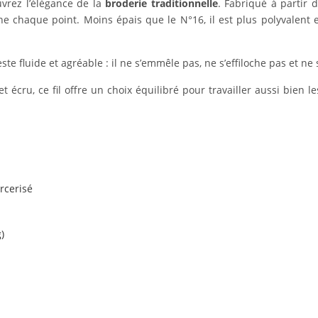
uvrez l’élégance de la
broderie traditionnelle
. Fabriqué à partir 
ne chaque point. Moins épais que le N°16, il est plus polyvalent 
 geste fluide et agréable : il ne s’emmêle pas, ne s’effiloche pas et n
et écru, ce fil offre un choix équilibré pour travailler aussi bien l
rcerisé
)