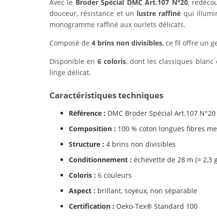
Avec le
Broder Spécial DMC Art.107 N°20
, redéco
douceur, résistance et un
lustre raffiné
qui illumi
monogramme raffiné aux ourlets délicats.
Composé de
4 brins non divisibles
, ce fil offre un
Disponible en
6 coloris
, dont les classiques blanc 
linge délicat.
Caractéristiques techniques
Référence :
DMC Broder Spécial Art.107 N°20
Composition :
100 % coton longues fibres me
Structure :
4 brins non divisibles
Conditionnement :
échevette de 28 m (≈ 2,3 g
Coloris :
6 couleurs
Aspect :
brillant, soyeux, non séparable
Certification :
Oeko-Tex® Standard 100