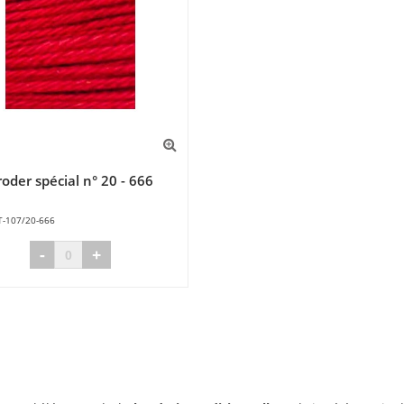
oder spécial n° 20 - 666
T-107/20-666
-
+