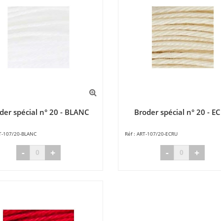
der spécial n° 20 - BLANC
Broder spécial n° 20 - E
T-107/20-BLANC
ART-107/20-ECRU
-
+
-
+