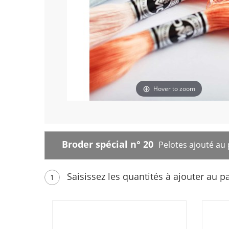
Hover to zoom
Broder spécial n° 20
Pelotes ajouté au 
Saisissez les quantités à ajouter au p
1