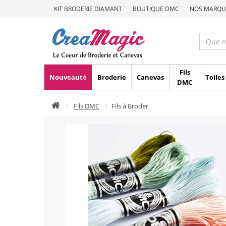
KIT BRODERIE DIAMANT
BOUTIQUE DMC
NOS MARQU
Fils
Nouveauté
Broderie
Canevas
Toiles
DMC
Fils DMC
Fils à Broder