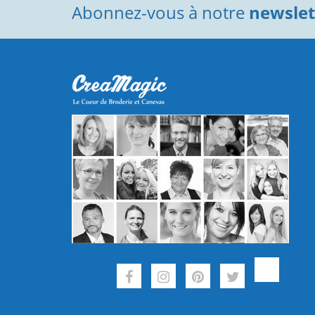
Abonnez-vous à notre
newslett