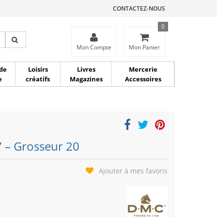
CONTACTEZ-NOUS
0
ce
Mon Compte
Mon Panier
de
Loisirs
Livres
Mercerie
e
créatifs
Magazines
Accessoires
 – Grosseur 20
Ajouter à mes favoris