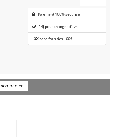
Paiement 100% sécurisé
14j pour changer d’avis
3X
sans frais dès 100€
 mon panier