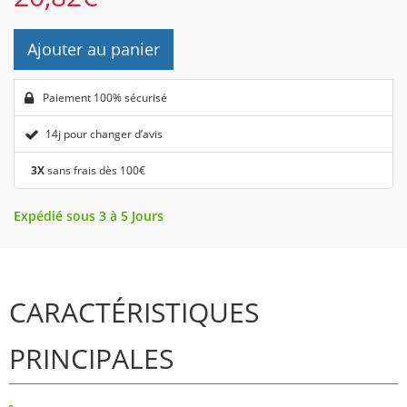
Ajouter au panier
Paiement 100% sécurisé
14j pour changer d’avis
3X
sans frais dès 100€
Expédié sous 3 à 5 Jours
CARACTÉRISTIQUES
PRINCIPALES