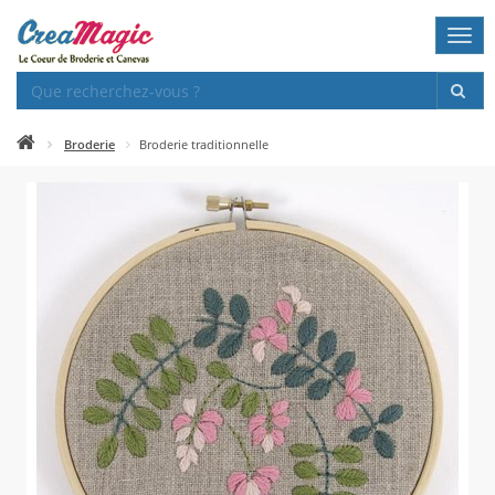
Togg
navi
Broderie
Broderie traditionnelle