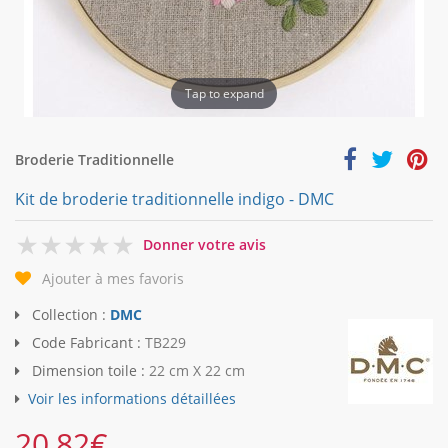
Tap to expand
Broderie Traditionnelle
Kit de broderie traditionnelle indigo - DMC
0
Donner votre avis
Ajouter à mes favoris
Collection :
DMC
Code Fabricant :
TB229
Dimension toile :
22 cm X 22 cm
Voir les informations détaillées
20,82
€