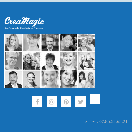
Tél : 02.85.52.63.21