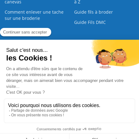
canevas
à Z
Comment enlever une tache
Guide fils à broder
sur une broderie
Guide Fils DMC
Guide de la Broderie
Commande Papier
|
Qui sommes nous
|
Nous contacter
|
Paiement sécurisé
|
C.G.V
2008 - 2026 © CreaMagic. ALL Rights Reserved.