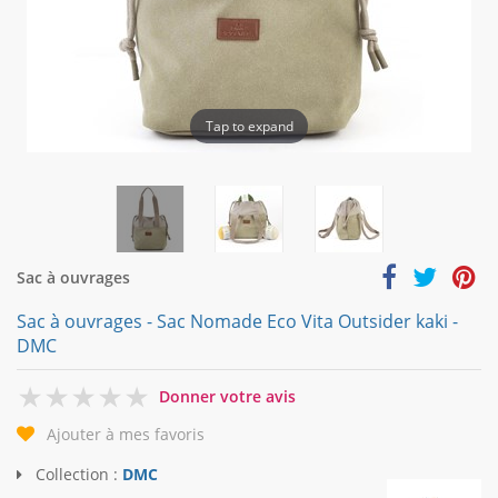
Tap to expand
Sac à ouvrages
Sac à ouvrages - Sac Nomade Eco Vita Outsider kaki -
DMC
0
Donner votre avis
Ajouter à mes favoris
Collection :
DMC