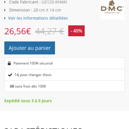
Code Fabricant :
U2123-KHAKI
Dimension :
28 cm X 14 cm
Voir les informations détaillées
26,56
€
44,27 €
- 40%
Ajouter au panier
Paiement 100% sécurisé
14j pour changer d’avis
3X
sans frais dès 100€
Expédié sous 3 à 5 Jours