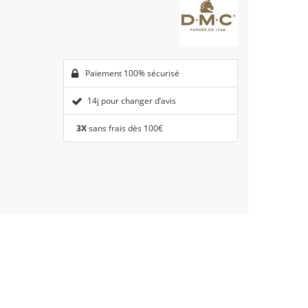
Paiement 100% sécurisé
14j pour changer d’avis
3X
sans frais dès 100€