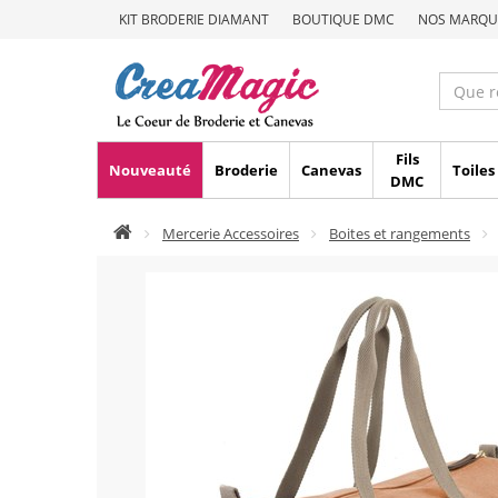
KIT BRODERIE DIAMANT
BOUTIQUE DMC
NOS MARQU
Fils
Nouveauté
Broderie
Canevas
Toiles
DMC
Mercerie Accessoires
Boites et rangements