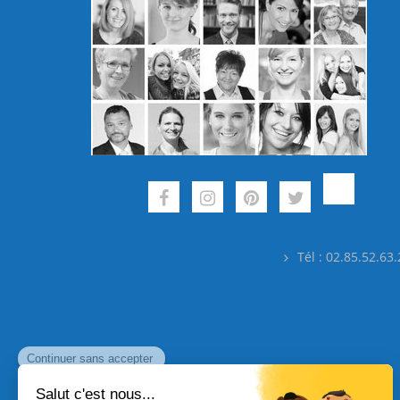
Tél : 02.85.52.63