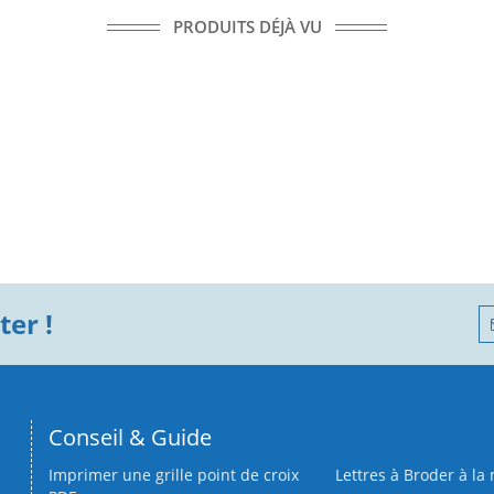
PRODUITS DÉJÀ VU
er !
Conseil & Guide
Imprimer une grille point de croix
Lettres à Broder à la