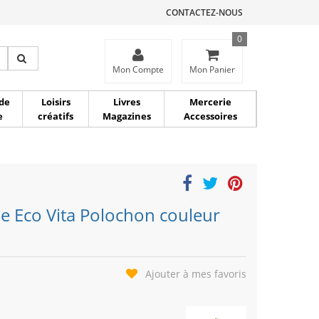
CONTACTEZ-NOUS
0
ce
Mon Compte
Mon Panier
de
Loisirs
Livres
Mercerie
e
créatifs
Magazines
Accessoires
e Eco Vita Polochon couleur
Ajouter à mes favoris