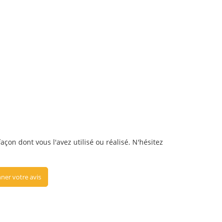
çon dont vous l'avez utilisé ou réalisé. N'hésitez
ner votre avis