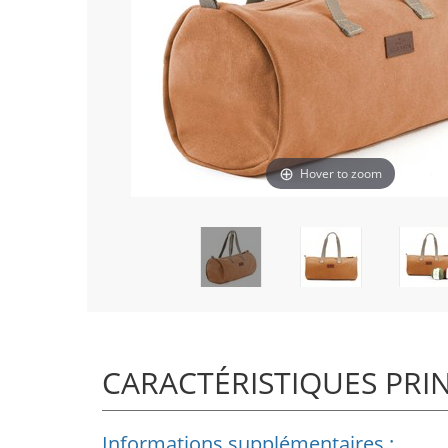
Hover to zoom
CARACTÉRISTIQUES PRI
Informations supplémentaires :