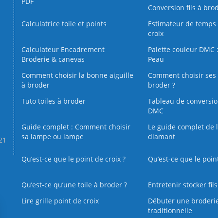
PDF
Conversion fils à bro
Calculatrice toile et points
Estimateur de temps 
croix
Calculateur Encadrement
Palette couleur DMC :
Broderie & canevas
Peau
Comment choisir la bonne aiguille
Comment choisir ses 
à broder
broder ?
Tuto toiles à broder
Tableau de conversi
DMC
Guide complet : Comment choisir
Le guide complet de 
sa lampe ou lampe
diamant
.21
Qu’est-ce que le point de croix ?
Qu’est-ce que le poin
Qu’est‑ce qu’une toile à broder ?
Entretenir stocker fil
Lire grille point de croix
Débuter une broderi
traditionnelle