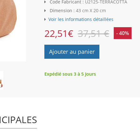
Code Fabricant :
U2125-TERRACOTTA
Dimension :
43 cm X 20 cm
Voir les informations détaillées
22,51
€
37,51 €
- 40%
Ajouter au panier
Expédié sous 3 à 5 Jours
NCIPALES