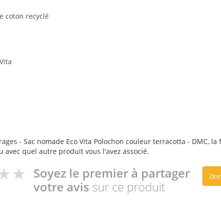
e coton recyclé
Vita
ages - Sac nomade Eco Vita Polochon couleur terracotta - DMC, la fa
ou avec quel autre produit vous l'avez associé.
Soyez le premier à partager
Don
votre avis
sur ce produit