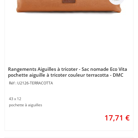
Rangements Aiguilles à tricoter - Sac nomade Eco Vita
pochette aiguille à tricoter couleur terracotta - DMC
U2126-TERRACOTTA
43 x 12
pochette à aiguilles
17,71
€