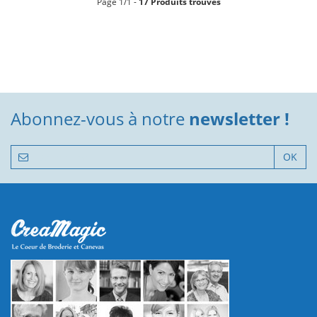
Page 1/1 -
17 Produits trouvés
Abonnez-vous à notre
newsletter !
OK