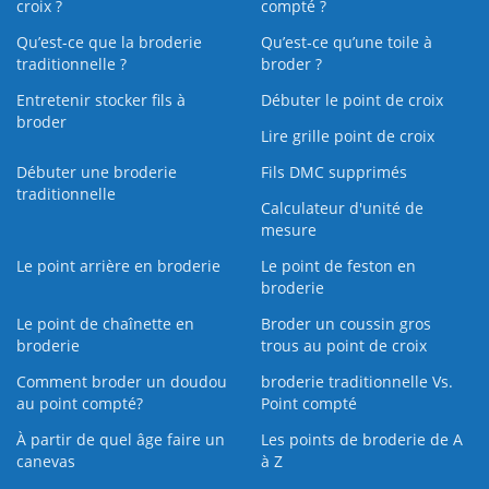
croix ?
compté ?
Qu’est-ce que la broderie
Qu’est‑ce qu’une toile à
traditionnelle ?
broder ?
Entretenir stocker fils à
Débuter le point de croix
broder
Lire grille point de croix
Débuter une broderie
Fils DMC supprimés
traditionnelle
Calculateur d'unité de
mesure
Le point arrière en broderie
Le point de feston en
broderie
Le point de chaînette en
Broder un coussin gros
broderie
trous au point de croix
Comment broder un doudou
broderie traditionnelle Vs.
au point compté?
Point compté
À partir de quel âge faire un
Les points de broderie de A
canevas
à Z