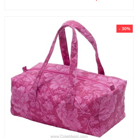
- 30%