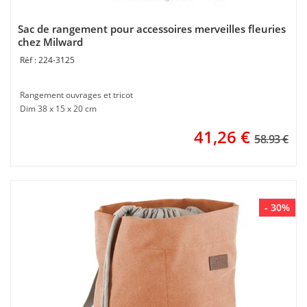
Sac de rangement pour accessoires merveilles fleuries
chez Milward
224-3125
Rangement ouvrages et tricot
Dim 38 x 15 x 20 cm
41,26
€
58.93 €
- 30%