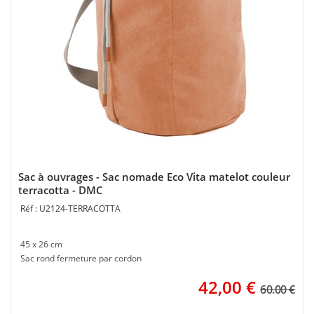
Sac à ouvrages - Sac nomade Eco Vita matelot couleur
terracotta - DMC
U2124-TERRACOTTA
45 x 26 cm
Sac rond fermeture par cordon
42,00
€
60.00 €