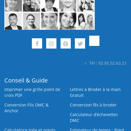
Tél : 02.85.52.63.21
Conseil & Guide
Imprimer une grille point de
Lettres à Broder à la main
croix PDF
Gratuit
Conversion Fils DMC &
Conversion fils à broder
Anchor
Calculateur d’échevettes
DMC
Calculatrice toile et points
Estimateur de temps : Point