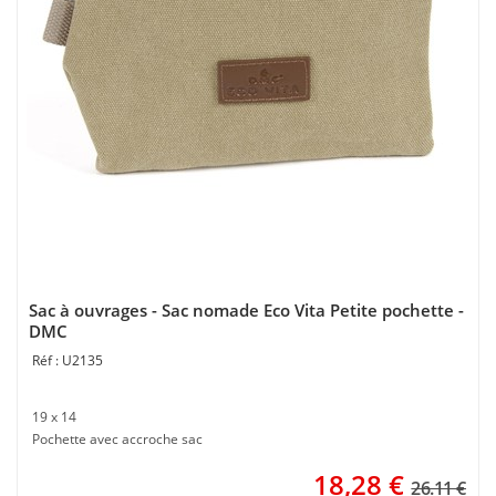
Sac à ouvrages - Sac nomade Eco Vita Petite pochette -
DMC
U2135
19 x 14
Pochette avec accroche sac
18,28
€
26.11 €