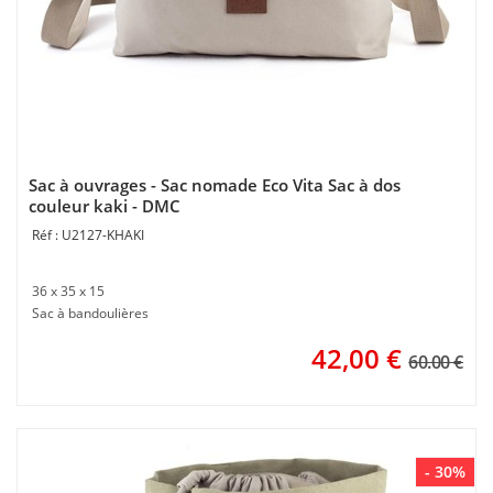
Sac à ouvrages - Sac nomade Eco Vita Sac à dos
couleur kaki - DMC
U2127-KHAKI
36 x 35 x 15
Sac à bandoulières
42,00
€
60.00 €
- 30%