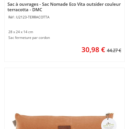
Sac à ouvrages - Sac Nomade Eco Vita outsider couleur
terracotta - DMC
U2123-TERRACOTTA
28 x 24 x 14 cm
Sac fermeture par cordon
30,98
€
44.27 €