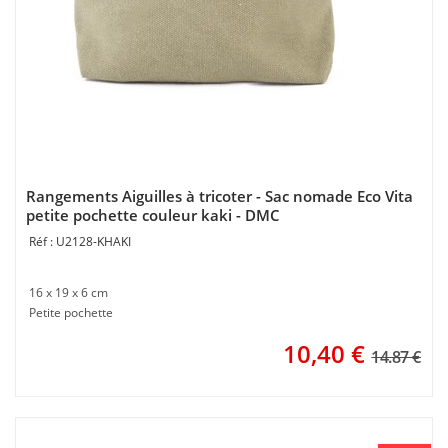
Rangements Aiguilles à tricoter - Sac nomade Eco Vita
petite pochette couleur kaki - DMC
U2128-KHAKI
16 x 19 x 6 cm
Petite pochette
10,40
€
14.87 €