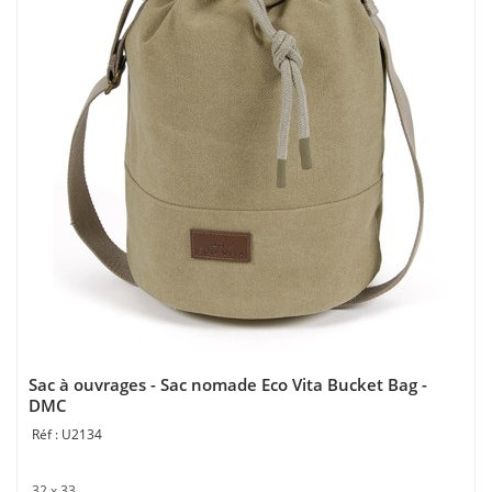
Sac à ouvrages - Sac nomade Eco Vita Bucket Bag -
DMC
U2134
32 x 33