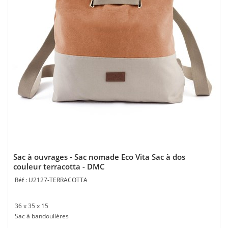
Sac à ouvrages - Sac nomade Eco Vita Sac à dos
couleur terracotta - DMC
U2127-TERRACOTTA
36 x 35 x 15
Sac à bandoulières