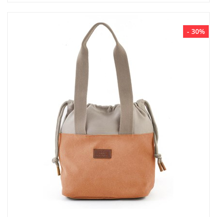
- 30%