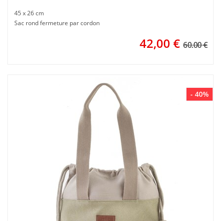
45 x 26 cm
Sac rond fermeture par cordon
42,00
€
60.00 €
- 40%