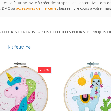
ltes, la feutrine invite à créer des suspensions décoratives, des 
nés DMC ou
accessoires de mercerie
: laissez libre cours à votre imag
 FEUTRINE CRÉATIVE – KITS ET FEUILLES POUR VOS PROJETS 
Kit feutrine
- 30%