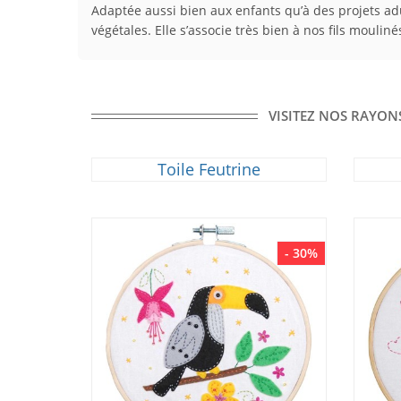
Adaptée aussi bien aux enfants qu’à des projets adu
végétales. Elle s’associe très bien à nos fils mouli
VISITEZ NOS RAYONS
Toile Feutrine
- 30%