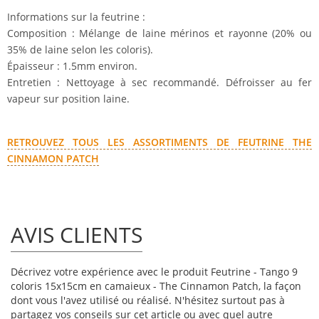
Informations sur la feutrine :
Composition : Mélange de laine mérinos et rayonne (20% ou
35% de laine selon les coloris).
Épaisseur : 1.5mm environ.
Entretien : Nettoyage à sec recommandé. Défroisser au fer
vapeur sur position laine.
RETROUVEZ TOUS LES ASSORTIMENTS DE FEUTRINE THE
CINNAMON PATCH
AVIS CLIENTS
Décrivez votre expérience avec le produit Feutrine - Tango 9
coloris 15x15cm en camaieux - The Cinnamon Patch, la façon
dont vous l'avez utilisé ou réalisé. N'hésitez surtout pas à
partagez vos conseils sur cet article ou avec quel autre