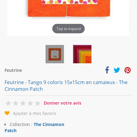
Tap to expand
Feutrine
Feutrine - Tango 9 coloris 15x15cm en camaieux - The
Cinnamon Patch
0
Donner votre avis
Ajouter à mes favoris
Collection :
The Cinnamon
Patch