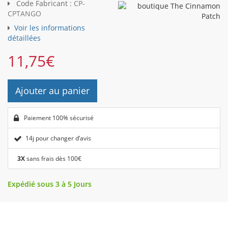
Code Fabricant :
CP-
CPTANGO
Voir les informations
détaillées
11,75
€
Ajouter au panier
Paiement 100% sécurisé
14j pour changer d’avis
3X
sans frais dès 100€
Expédié sous 3 à 5 Jours