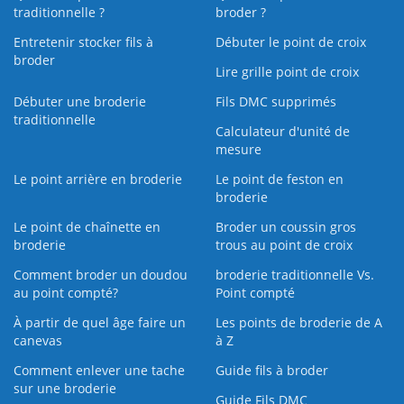
traditionnelle ?
broder ?
Entretenir stocker fils à
Débuter le point de croix
broder
Lire grille point de croix
Débuter une broderie
Fils DMC supprimés
traditionnelle
Calculateur d'unité de
mesure
Le point arrière en broderie
Le point de feston en
broderie
Le point de chaînette en
Broder un coussin gros
broderie
trous au point de croix
Comment broder un doudou
broderie traditionnelle Vs.
au point compté?
Point compté
À partir de quel âge faire un
Les points de broderie de A
canevas
à Z
Comment enlever une tache
Guide fils à broder
sur une broderie
Guide Fils DMC