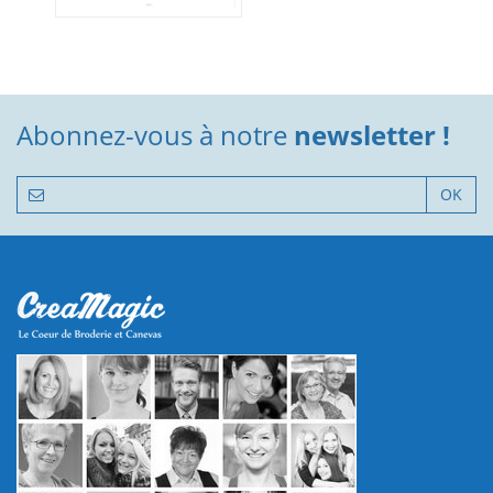
Abonnez-vous à notre
newsletter !
OK