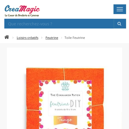
Togg
navi
Loisirs créatifs
Feutrine
Toile Feutrine