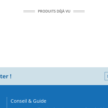
PRODUITS DÉJÀ VU
er !
Conseil & Guide