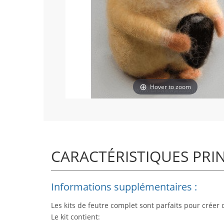
Hover to zoom
CARACTÉRISTIQUES PRI
Informations supplémentaires :
Les kits de feutre complet sont parfaits pour créer 
Le kit contient: