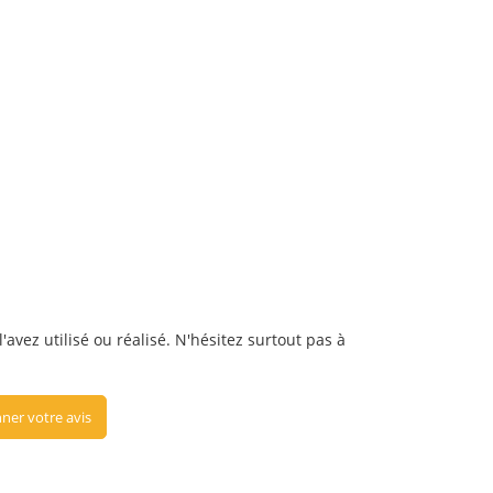
avez utilisé ou réalisé. N'hésitez surtout pas à
ner votre avis