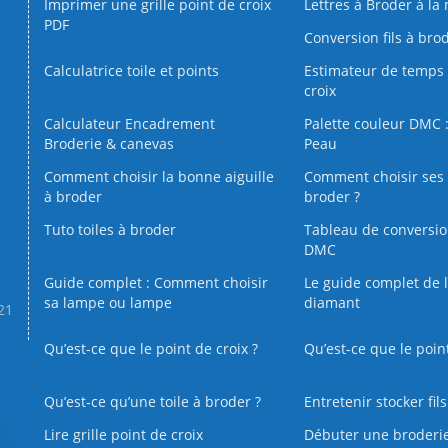
Imprimer une grille point de croix
Lettres à Broder à la
PDF
Conversion fils à bro
Calculatrice toile et points
Estimateur de temps 
croix
Calculateur Encadrement
Palette couleur DMC :
Broderie & canevas
Peau
Comment choisir la bonne aiguille
Comment choisir ses 
à broder
broder ?
Tuto toiles à broder
Tableau de conversi
DMC
Guide complet : Comment choisir
Le guide complet de 
sa lampe ou lampe
diamant
.21
Qu’est-ce que le point de croix ?
Qu’est-ce que le poin
Qu’est‑ce qu’une toile à broder ?
Entretenir stocker fil
Lire grille point de croix
Débuter une broderi