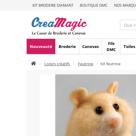
KIT BRODERIE DIAMANT
BOUTIQUE DMC
NOS MARQU
Fils
Nouveauté
Broderie
Canevas
Toiles
DMC
Loisirs créatifs
Feutrine
Kit feutrine