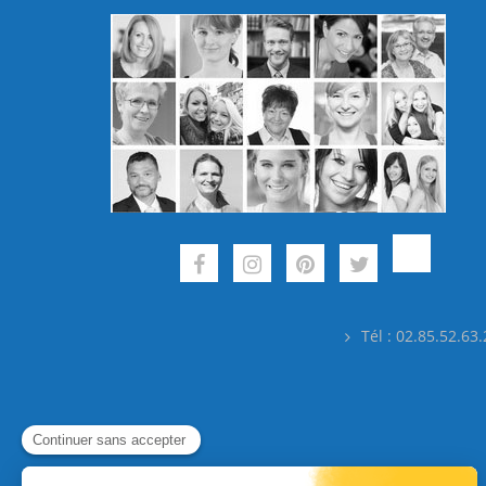
Tél : 02.85.52.63