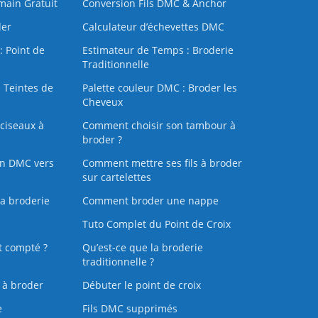
 main Gratuit
Conversion Fils DMC & Anchor
der
Calculateur d’échevettes DMC
: Point de
Estimateur de Temps : Broderie
Traditionnelle
 Teintes de
Palette couleur DMC : Broder les
Cheveux
ciseaux à
Comment choisir son tambour à
broder ?
on DMC vers
Comment mettre ses fils à broder
sur cartelettes
la broderie
Comment broder une nappe
Tuto Complet du Point de Croix
t compté ?
Qu’est-ce que la broderie
traditionnelle ?
s à broder
Débuter le point de croix
e
Fils DMC supprimés