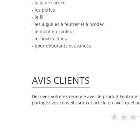
- la laine cardée
- les perles
- le fil
- les aiguilles à feutrer et à broder
- le motif en couleur
- les instructions
- pour débutants et avancés
AVIS CLIENTS
Décrivez votre expérience avec le produit Feutrine -
partagez vos conseils sur cet article ou avec quel a