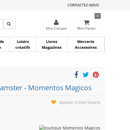
CONTACTEZ-NOUS
0
ce
Mon Compte
Mon Panier
de
Loisirs
Livres
Mercerie
e
créatifs
Magazines
Accessoires
 -Hamster - Momentos Magicos
Ajouter à mes favoris