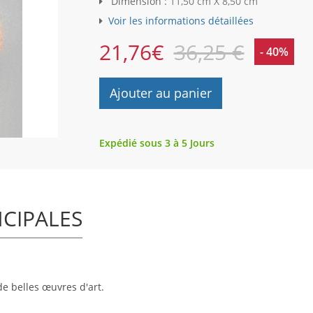
Dimension :
11,50 cm X 8,50 cm
Voir les informations détaillées
21,76
€
36,25 €
- 40%
Ajouter au panier
Expédié sous 3 à 5 Jours
NCIPALES
de belles œuvres d'art.