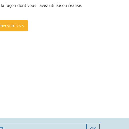
a façon dont vous l'avez utilisé ou réalisé.
ner votre avis
OK