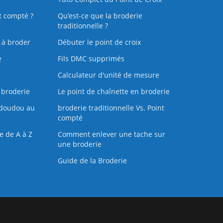
t compté ?
Qu’est-ce que la broderie
traditionnelle ?
s à broder
Débuter le point de croix
e
Fils DMC supprimés
Calculateur d'unité de mesure
 broderie
Le point de chaînette en broderie
doudou au
broderie traditionnelle Vs. Point
compté
e de A à Z
Comment enlever une tache sur
une broderie
Guide de la Broderie