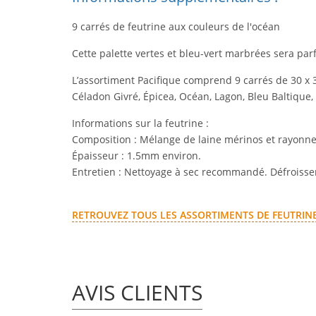
9 carrés de feutrine aux couleurs de l'océan
Cette palette vertes et bleu-vert marbrées sera par
L’assortiment Pacifique comprend
9 carrés de 30 x
Céladon Givré, Épicea, Océan, Lagon, Bleu Baltique,
Informations sur la feutrine :
Composition : Mélange de laine mérinos et rayonne 
Épaisseur : 1.5mm environ.
Entretien : Nettoyage à sec recommandé. Défroisser
RETROUVEZ TOUS LES ASSORTIMENTS DE FEUTRI
AVIS CLIENTS