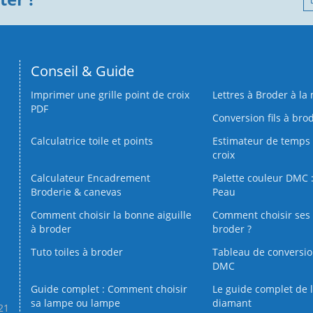
Conseil & Guide
Imprimer une grille point de croix
Lettres à Broder à la
PDF
Conversion fils à bro
Calculatrice toile et points
Estimateur de temps 
croix
Calculateur Encadrement
Palette couleur DMC :
Broderie & canevas
Peau
Comment choisir la bonne aiguille
Comment choisir ses 
à broder
broder ?
Tuto toiles à broder
Tableau de conversi
DMC
Guide complet : Comment choisir
Le guide complet de 
sa lampe ou lampe
diamant
.21