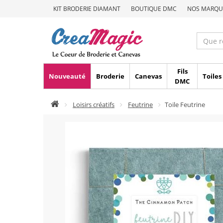
KIT BRODERIE DIAMANT
BOUTIQUE DMC
NOS MARQU
Fils
Nouveauté
Broderie
Canevas
Toiles
DMC
Loisirs créatifs
Feutrine
Toile Feutrine