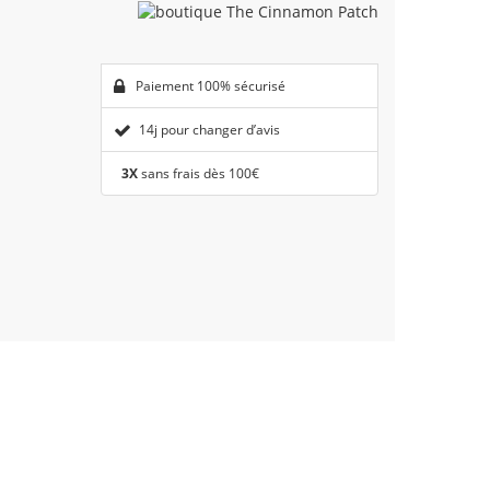
Paiement 100% sécurisé
14j pour changer d’avis
3X
sans frais dès 100€