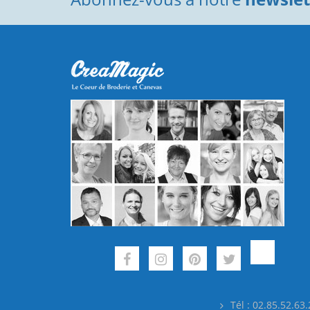
Tél : 02.85.52.63