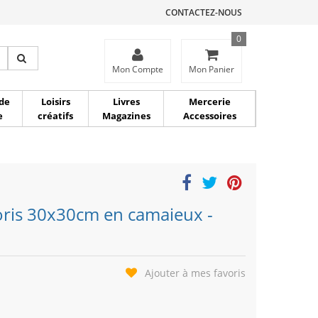
CONTACTEZ-NOUS
0
ce
Mon Compte
Mon Panier
de
Loisirs
Livres
Mercerie
e
créatifs
Magazines
Accessoires
oloris 30x30cm en camaieux -
Ajouter à mes favoris