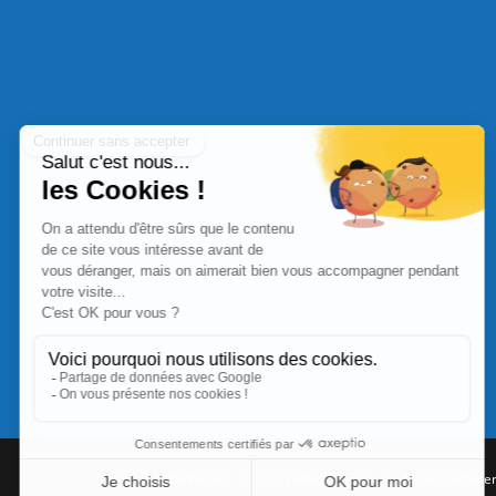
Commande Papier
|
Qui sommes nous
|
Nous contacte