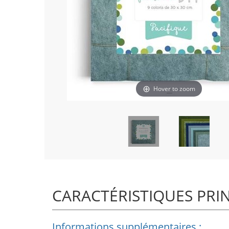
Hover to zoom
CARACTÉRISTIQUES PRI
Informations supplémentaires :