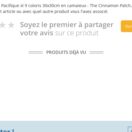
 Pacifique xl 9 coloris 30x30cm en camaieux - The Cinnamon Patch, l
t article ou avec quel autre produit vous l'avez associé.
Soyez le premier à partager
Don
votre avis
sur ce produit
PRODUITS DÉJÀ VU
er !