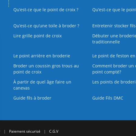
Qu’est-ce que le point de croix ?
Qu’est-ce que le poin
Qu’est‑ce qu’une toile à broder ?
Entretenir stocker fil
Lire grille point de croix
Débuter une broderi
traditionnelle
Le point arrière en broderie
Le point de feston en
Broder un coussin gros trous au
Comment broder un 
point de croix
point compté?
À partir de quel âge faire un
Les points de broderi
canevas
Guide fils à broder
Guide Fils DMC
r
|
Paiement sécurisé
|
C.G.V