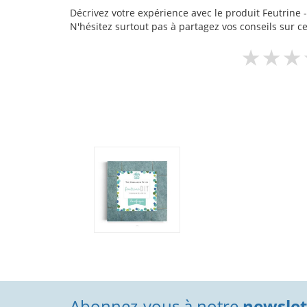
Décrivez votre expérience avec le produit Feutrine -
N'hésitez surtout pas à partagez vos conseils sur ce
Abonnez-vous à notre
newslett