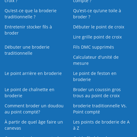
croix ?
compté ?
Qu’est-ce que la broderie
Qu’est‑ce qu’une toile à
traditionnelle ?
broder ?
Entretenir stocker fils à
Débuter le point de croix
broder
Lire grille point de croix
Débuter une broderie
Fils DMC supprimés
traditionnelle
Calculateur d'unité de
mesure
Le point arrière en broderie
Le point de feston en
broderie
Le point de chaînette en
Broder un coussin gros
broderie
trous au point de croix
Comment broder un doudou
broderie traditionnelle Vs.
au point compté?
Point compté
À partir de quel âge faire un
Les points de broderie de A
canevas
à Z