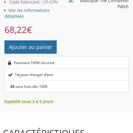
Code Fabricant :
CP-CPN
Voir les informations
détaillées
68,22
€
Ajouter au panier
Paiement 100% sécurisé
14j pour changer d’avis
3X
sans frais dès 100€
Expédié sous 3 à 5 Jours
CARACTÉRISTIQUES