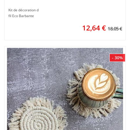
Kit de décoration d
fil Eco Barbante
12,64
€
18.05 €
- 30%