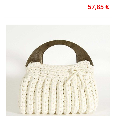
57,85
€