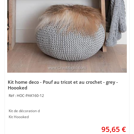
Kit home deco - Pouf au tricot et au crochet - grey -
Hoooked
HOC-PAK160-12
Kit de décoration d
Kit Hoooked
95,65
€