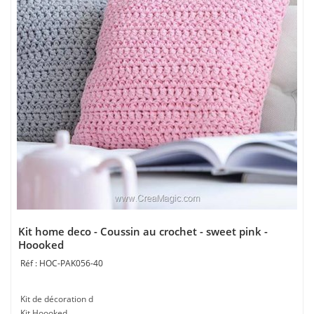
Kit home deco - Coussin au crochet - sweet pink -
Hoooked
HOC-PAK056-40
Kit de décoration d
Kit Hoooked