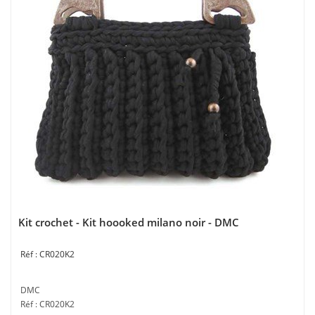
Kit crochet - Kit hoooked milano noir - DMC
CR020K2
DMC
Réf : CR020K2