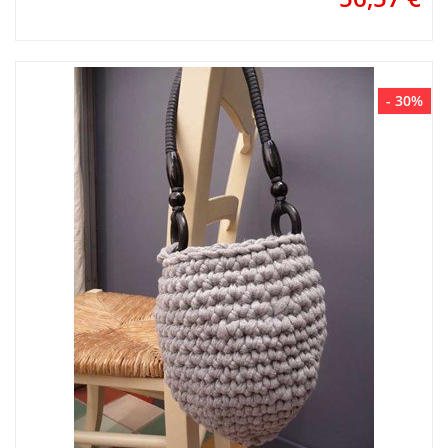
- 30%