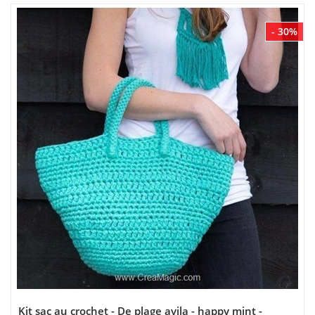
- 30%
Kit sac au crochet - De plage avila - happy mint -