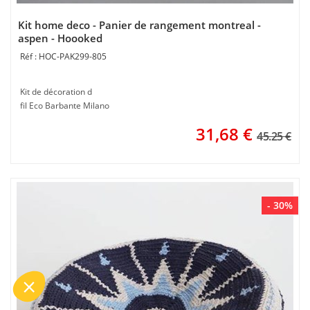
Kit home deco - Panier de rangement montreal -
aspen - Hoooked
HOC-PAK299-805
Kit de décoration d
fil Eco Barbante Milano
31,68
€
45.25 €
- 30%