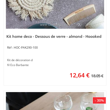
Kit home deco - Dessous de verre - almond - Hoooked
HOC-PAK290-100
Kit de décoration d
fil Eco Barbante
12,64
€
18.05 €
- 30%