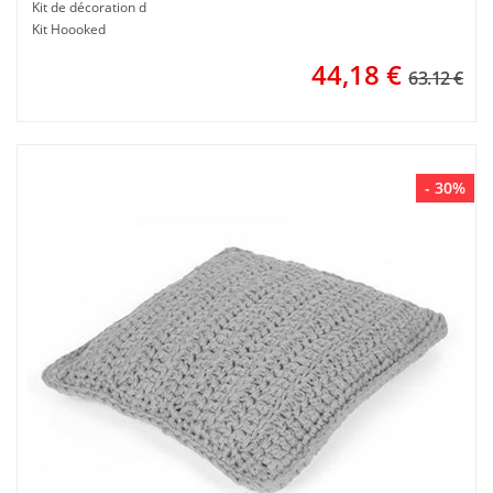
Kit de décoration d
Kit Hoooked
44,18
€
63.12 €
- 30%