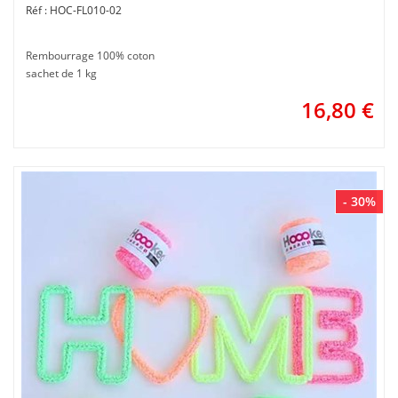
HOC-FL010-02
Rembourrage 100% coton
sachet de 1 kg
16,80
€
- 30%