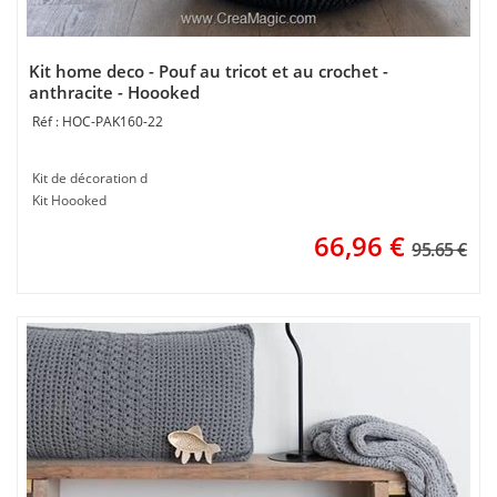
Kit home deco - Pouf au tricot et au crochet -
anthracite - Hoooked
HOC-PAK160-22
Kit de décoration d
Kit Hoooked
66,96
€
95.65 €