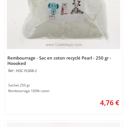
Rembourrage - Sac en coton recyclé Pearl - 250 gr -
Hoooked
HOC-FL008-2
Sachet 250 gr
Rembourrage 100% coton
4,76
€