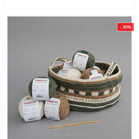
- 30%