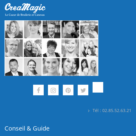
Tél : 02.85.52.63.21
Conseil & Guide