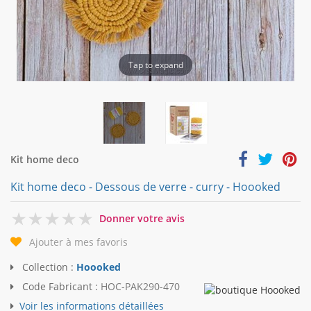
Tap to expand
Kit home deco
Kit home deco - Dessous de verre - curry - Hoooked
0
Donner votre avis
Ajouter à mes favoris
Collection :
Hoooked
Code Fabricant :
HOC-PAK290-470
Voir les informations détaillées