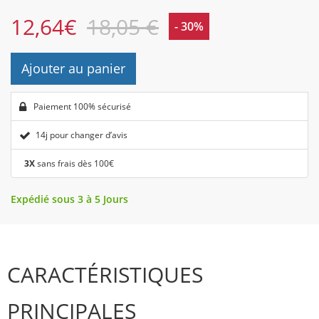
12,64
€
18,05 €
- 30%
Ajouter au panier
Paiement 100% sécurisé
14j pour changer d’avis
3X
sans frais dès 100€
Expédié sous 3 à 5 Jours
CARACTÉRISTIQUES
PRINCIPALES