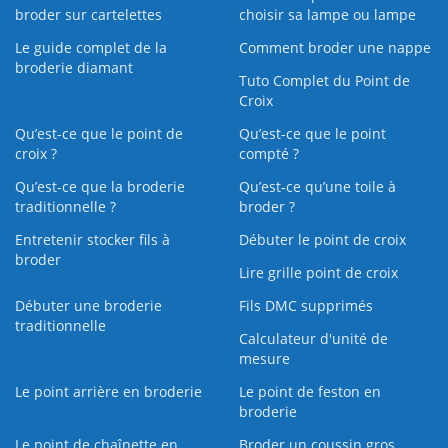
broder sur cartelettes
choisir sa lampe ou lampe
Le guide complet de la
Comment broder une nappe
broderie diamant
Tuto Complet du Point de
Croix
Qu’est-ce que le point de
Qu’est-ce que le point
croix ?
compté ?
Qu’est-ce que la broderie
Qu’est‑ce qu’une toile à
traditionnelle ?
broder ?
Entretenir stocker fils à
Débuter le point de croix
broder
Lire grille point de croix
Débuter une broderie
Fils DMC supprimés
traditionnelle
Calculateur d'unité de
mesure
Le point arrière en broderie
Le point de feston en
broderie
Le point de chaînette en
Broder un coussin gros