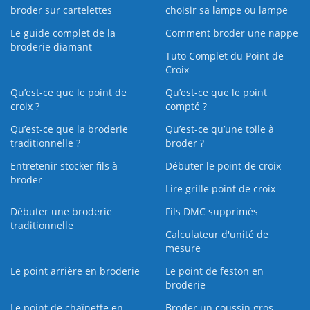
broder sur cartelettes
choisir sa lampe ou lampe
Le guide complet de la
Comment broder une nappe
broderie diamant
Tuto Complet du Point de
Croix
Qu’est-ce que le point de
Qu’est-ce que le point
croix ?
compté ?
Qu’est-ce que la broderie
Qu’est‑ce qu’une toile à
traditionnelle ?
broder ?
Entretenir stocker fils à
Débuter le point de croix
broder
Lire grille point de croix
Débuter une broderie
Fils DMC supprimés
traditionnelle
Calculateur d'unité de
mesure
Le point arrière en broderie
Le point de feston en
broderie
Le point de chaînette en
Broder un coussin gros