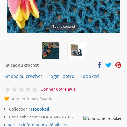
Tap to expand
Kit sac au crochet
Kit sac au crochet - Trogir - petrol - Hoooked
0
Donner votre avis
Ajouter à mes favoris
Collection :
Hoooked
Code Fabricant :
HOC-PAK255-902
Voir les informations détaillées