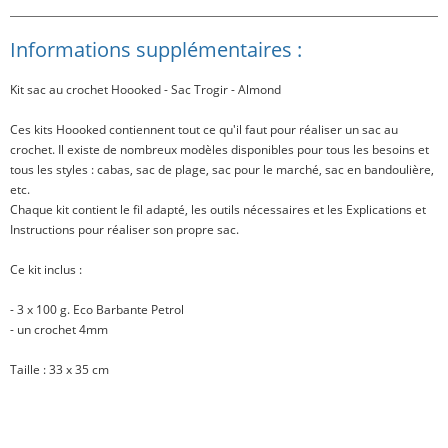
Informations supplémentaires :
Kit sac au crochet Hoooked - Sac Trogir - Almond
Ces kits Hoooked contiennent tout ce qu'il faut pour réaliser un sac au
crochet. Il existe de nombreux modèles disponibles pour tous les besoins et
tous les styles : cabas, sac de plage, sac pour le marché, sac en bandoulière,
etc.
Chaque kit contient le fil adapté, les outils nécessaires et les Explications et
Instructions pour réaliser son propre sac.
Ce kit inclus
:
- 3 x 100 g. Eco Barbante Petrol
- un crochet 4mm
Taille
: 33 x 35 cm