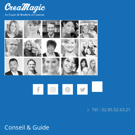
Tél : 02.85.52.63.21
Conseil & Guide