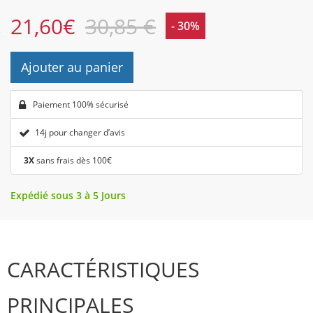
21,60
€
30,85 €
- 30%
Ajouter au panier
Paiement 100% sécurisé
14j pour changer d’avis
3X
sans frais dès 100€
Expédié sous 3 à 5 Jours
CARACTÉRISTIQUES
PRINCIPALES