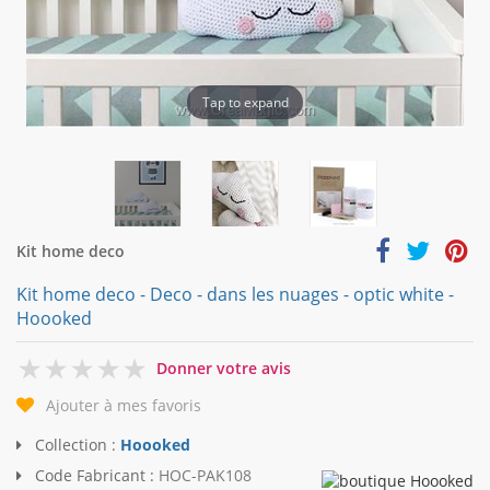
Tap to expand
Kit home deco
Kit home deco - Deco - dans les nuages - optic white -
Hoooked
0
Donner votre avis
Ajouter à mes favoris
Collection :
Hoooked
Code Fabricant :
HOC-PAK108