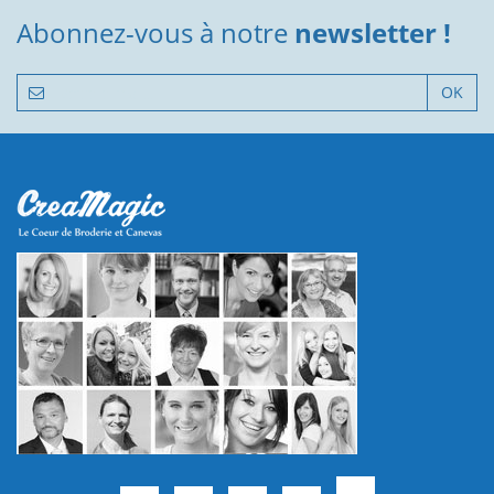
Abonnez-vous à notre
newsletter !
OK