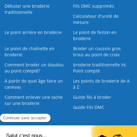
Débuter une broderie
Fils DMC supprimés
traditionnelle
Calculateur d'unité de
mesure
Le point arrière en broderie
Le point de feston en
broderie
Le point de chaînette en
Broder un coussin gros
broderie
trous au point de croix
Comment broder un doudou
broderie traditionnelle Vs.
au point compté?
Point compté
À partir de quel âge faire un
Les points de broderie de A
canevas
à Z
Comment enlever une tache
Guide fils à broder
sur une broderie
Guide Fils DMC
Guide de la Broderie