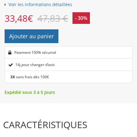
Voir les informations détaillées
33,48
€
47,83 €
- 30%
Ajouter au panier
Paiement 100% sécurisé
14j pour changer d’avis
3X
sans frais dès 100€
Expédié sous 3 à 5 Jours
CARACTÉRISTIQUES