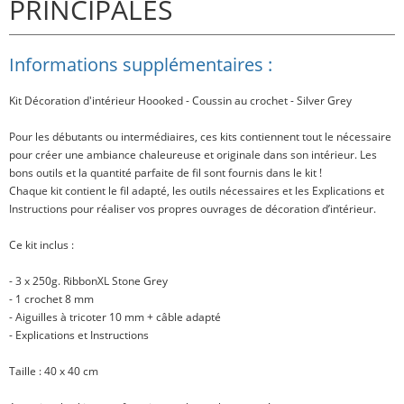
PRINCIPALES
Informations supplémentaires :
Kit Décoration d'intérieur Hoooked - Coussin au crochet - Silver Grey
Pour les débutants ou intermédiaires, ces kits contiennent tout le nécessaire
pour créer une ambiance chaleureuse et originale dans son intérieur. Les
bons outils et la quantité parfaite de fil sont fournis dans le kit !
Chaque kit contient le fil adapté, les outils nécessaires et les Explications et
Instructions pour réaliser vos propres ouvrages de décoration d’intérieur.
Ce kit inclus
:
- 3 x 250g. RibbonXL Stone Grey
- 1 crochet 8 mm
- Aiguilles à tricoter 10 mm + câble adapté
- Explications et Instructions
Taille
: 40 x 40 cm