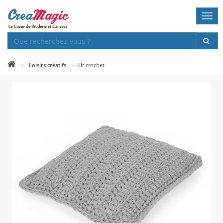
Togg
navi
Loisirs créatifs
Kit crochet