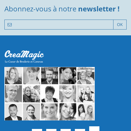
Abonnez-vous à notre
newsletter !
OK