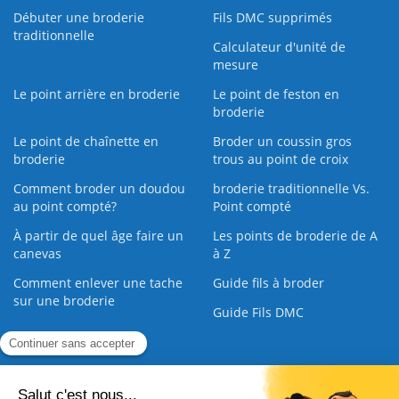
Débuter une broderie
Fils DMC supprimés
traditionnelle
Calculateur d'unité de
mesure
Le point arrière en broderie
Le point de feston en
broderie
Le point de chaînette en
Broder un coussin gros
broderie
trous au point de croix
Comment broder un doudou
broderie traditionnelle Vs.
au point compté?
Point compté
À partir de quel âge faire un
Les points de broderie de A
canevas
à Z
Comment enlever une tache
Guide fils à broder
sur une broderie
Guide Fils DMC
Guide de la Broderie