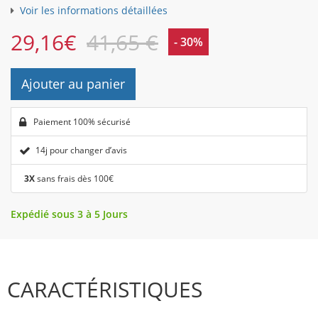
Voir les informations détaillées
29,16
€
41,65 €
- 30%
Ajouter au panier
Paiement 100% sécurisé
14j pour changer d’avis
3X
sans frais dès 100€
Expédié sous 3 à 5 Jours
CARACTÉRISTIQUES