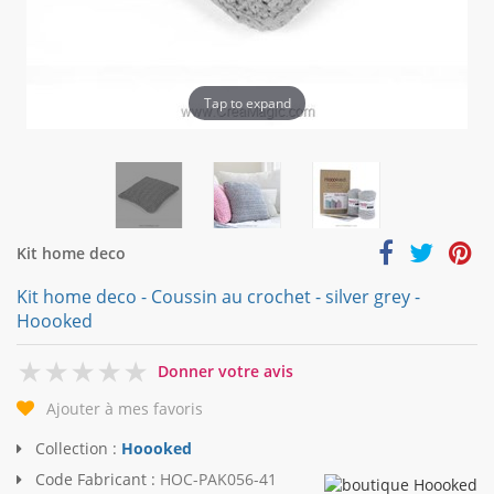
Tap to expand
Kit home deco
Kit home deco - Coussin au crochet - silver grey -
Hoooked
0
Donner votre avis
Ajouter à mes favoris
Collection :
Hoooked
Code Fabricant :
HOC-PAK056-41