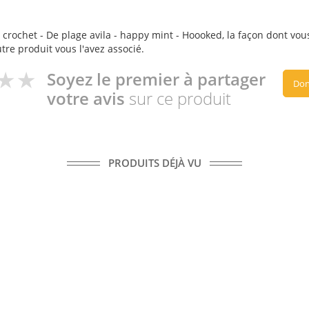
 crochet - De plage avila - happy mint - Hoooked, la façon dont vous 
utre produit vous l'avez associé.
Soyez le premier à partager
Don
votre avis
sur ce produit
PRODUITS DÉJÀ VU