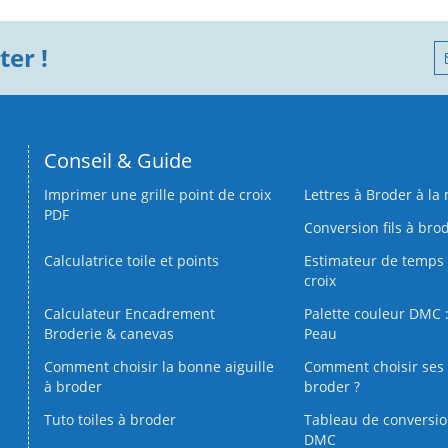
er !
Conseil & Guide
Imprimer une grille point de croix
Lettres à Broder à la
PDF
Conversion fils à bro
Calculatrice toile et points
Estimateur de temps 
croix
Calculateur Encadrement
Palette couleur DMC :
Broderie & canevas
Peau
Comment choisir la bonne aiguille
Comment choisir ses 
à broder
broder ?
Tuto toiles à broder
Tableau de conversi
DMC