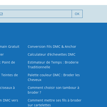
OK
 main Gratuit
Conversion Fils DMC & Anchor
der
Calculateur d’échevettes DMC
: Point de
Estimateur de Temps : Broderie
Traditionnelle
 Teintes de
Palette couleur DMC : Broder les
Cheveux
ciseaux à
Comment choisir son tambour à
broder ?
on DMC vers
Comment mettre ses fils à broder
sur cartelettes