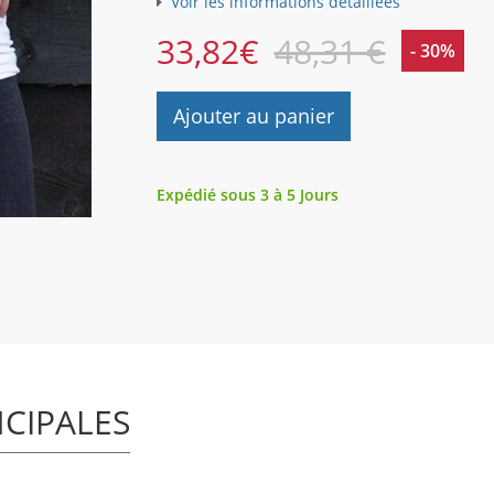
Voir les informations détaillées
33,82
€
48,31 €
- 30%
Ajouter au panier
Expédié sous 3 à 5 Jours
NCIPALES