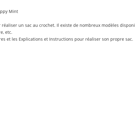
appy Mint
 réaliser un sac au crochet. Il existe de nombreux modèles disponib
e, etc.
res et les Explications et Instructions pour réaliser son propre sac.