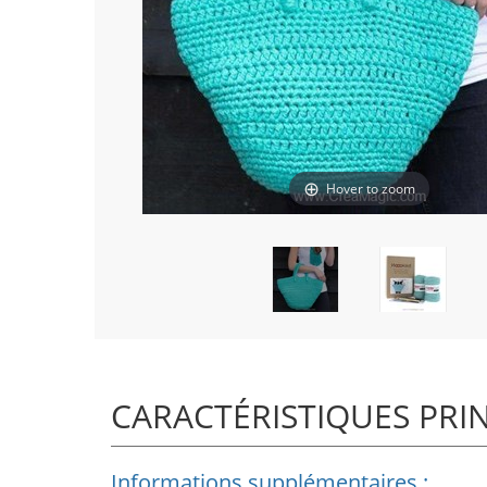
Hover to zoom
CARACTÉRISTIQUES PRI
Informations supplémentaires :