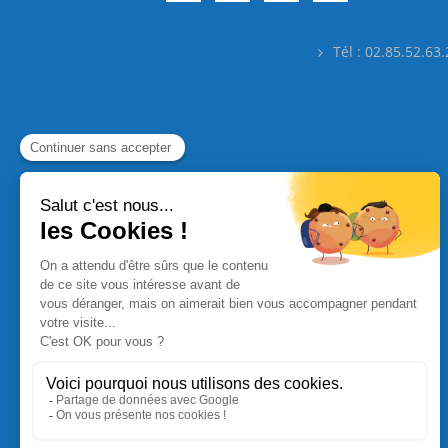
Tél : 02.85.52.63