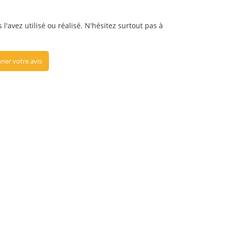
l'avez utilisé ou réalisé. N'hésitez surtout pas à
ner votre avis