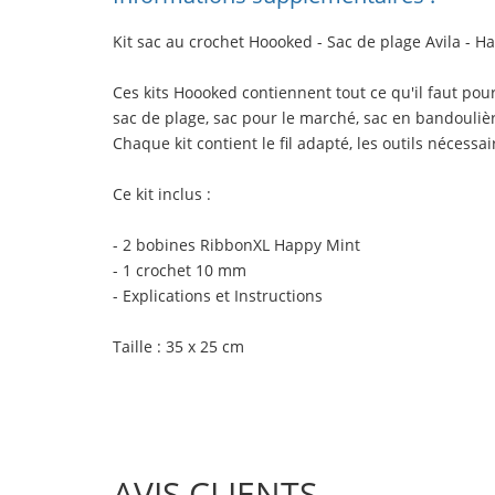
Kit sac au crochet Hoooked - Sac de plage Avila - H
Ces kits Hoooked contiennent tout ce qu'il faut pour
sac de plage, sac pour le marché, sac en bandoulièr
Chaque kit contient le fil adapté, les outils nécessai
Ce kit inclus
:
- 2 bobines RibbonXL Happy Mint
- 1 crochet 10 mm
- Explications et Instructions
Taille
: 35 x 25 cm
AVIS CLIENTS