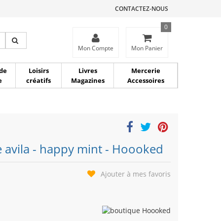
CONTACTEZ-NOUS
0
ce
Mon Compte
Mon Panier
de
Loisirs
Livres
Mercerie
e
créatifs
Magazines
Accessoires
ge avila - happy mint - Hoooked
Ajouter à mes favoris