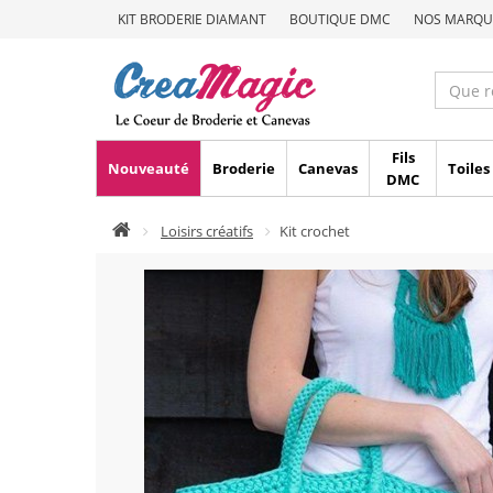
KIT BRODERIE DIAMANT
BOUTIQUE DMC
NOS MARQU
Fils
Nouveauté
Broderie
Canevas
Toiles
DMC
Loisirs créatifs
Kit crochet