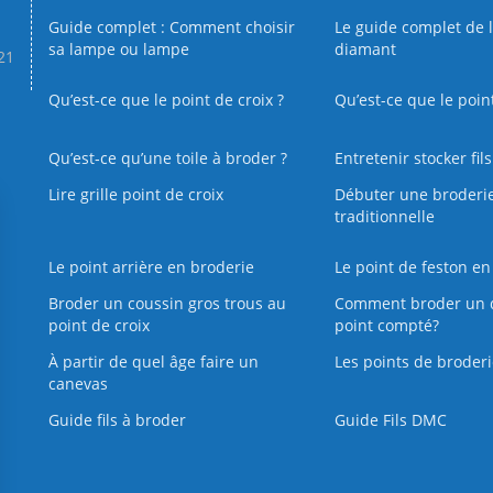
Guide complet : Comment choisir
Le guide complet de 
sa lampe ou lampe
diamant
.21
Qu’est-ce que le point de croix ?
Qu’est-ce que le poin
Qu’est‑ce qu’une toile à broder ?
Entretenir stocker fil
Lire grille point de croix
Débuter une broderi
traditionnelle
Le point arrière en broderie
Le point de feston en
Broder un coussin gros trous au
Comment broder un 
point de croix
point compté?
À partir de quel âge faire un
Les points de broderi
canevas
Guide fils à broder
Guide Fils DMC