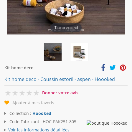
Tap to expand
Kit home deco
Kit home deco - Coussin estoril - aspen - Hoooked
0
Donner votre avis
Ajouter à mes favoris
Collection :
Hoooked
Code Fabricant :
HOC-PAK251-805
Voir les informations détaillées