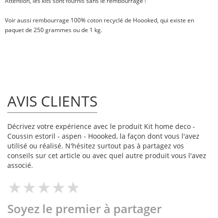
Attention, les kits sont fournis sans le rembourrage !
Voir aussi
rembourrage 100% coton recyclé
de Hoooked, qui existe en
paquet de
250 grammes
ou
de 1 kg
.
AVIS CLIENTS
Décrivez votre expérience avec le produit Kit home deco -
Coussin estoril - aspen - Hoooked, la façon dont vous l'avez
utilisé ou réalisé. N'hésitez surtout pas à partagez vos
conseils sur cet article ou avec quel autre produit vous l'avez
associé.
Soyez le premier à partager