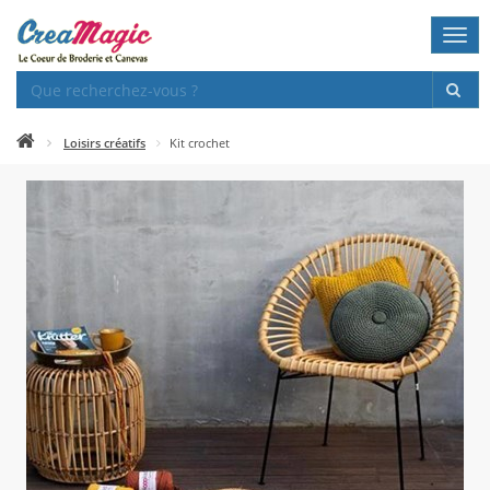
Togg
navi
Loisirs créatifs
Kit crochet