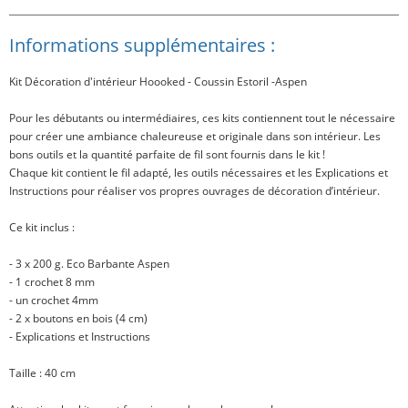
Informations supplémentaires :
Kit Décoration d'intérieur Hoooked - Coussin Estoril -Aspen
Pour les débutants ou intermédiaires, ces kits contiennent tout le nécessaire
pour créer une ambiance chaleureuse et originale dans son intérieur. Les
bons outils et la quantité parfaite de fil sont fournis dans le kit !
Chaque kit contient le fil adapté, les outils nécessaires et les Explications et
Instructions pour réaliser vos propres ouvrages de décoration d’intérieur.
Ce kit inclus
:
- 3 x 200 g. Eco Barbante Aspen
- 1 crochet 8 mm
- un crochet 4mm
- 2 x boutons en bois (4 cm)
- Explications et Instructions
Taille
: 40 cm