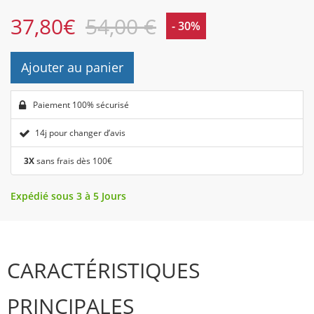
37,80
€
54,00 €
- 30%
Ajouter au panier
Paiement 100% sécurisé
14j pour changer d’avis
3X
sans frais dès 100€
Expédié sous 3 à 5 Jours
CARACTÉRISTIQUES
PRINCIPALES