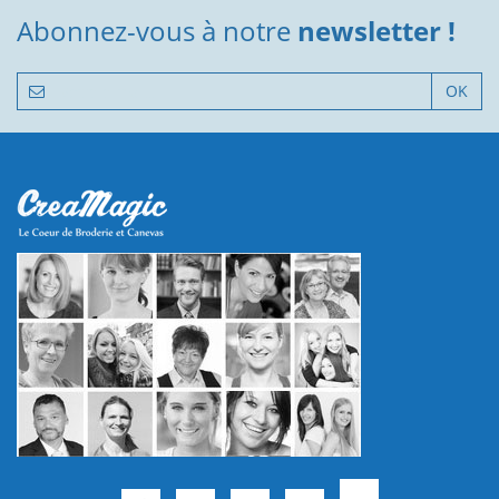
Abonnez-vous à notre
newsletter !
OK