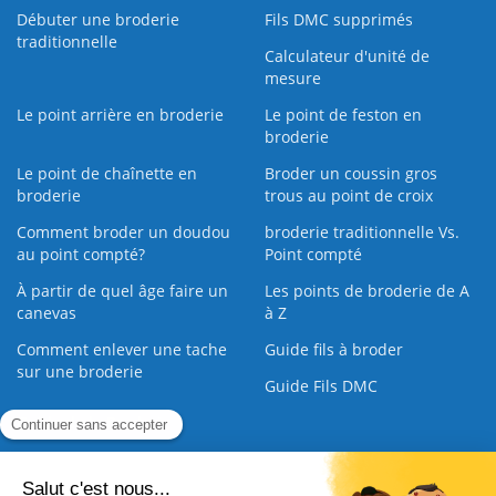
Débuter une broderie
Fils DMC supprimés
traditionnelle
Calculateur d'unité de
mesure
Le point arrière en broderie
Le point de feston en
broderie
Le point de chaînette en
Broder un coussin gros
broderie
trous au point de croix
Comment broder un doudou
broderie traditionnelle Vs.
au point compté?
Point compté
À partir de quel âge faire un
Les points de broderie de A
canevas
à Z
Comment enlever une tache
Guide fils à broder
sur une broderie
Guide Fils DMC
Guide de la Broderie