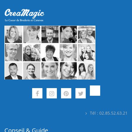
Tél : 02.85.52.63.21
Conseil & Guide