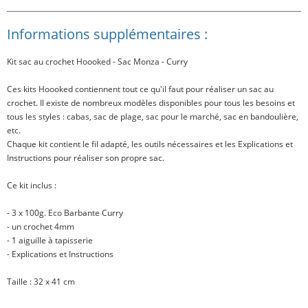
Informations supplémentaires :
Kit sac au crochet Hoooked - Sac Monza - Curry
Ces kits Hoooked contiennent tout ce qu'il faut pour réaliser un sac au
crochet. Il existe de nombreux modèles disponibles pour tous les besoins et
tous les styles : cabas, sac de plage, sac pour le marché, sac en bandoulière,
etc.
Chaque kit contient le fil adapté, les outils nécessaires et les Explications et
Instructions pour réaliser son propre sac.
Ce kit inclus
:
- 3 x 100g. Eco Barbante Curry
- un crochet 4mm
- 1 aiguille à tapisserie
- Explications et Instructions
Taille
: 32 x 41 cm