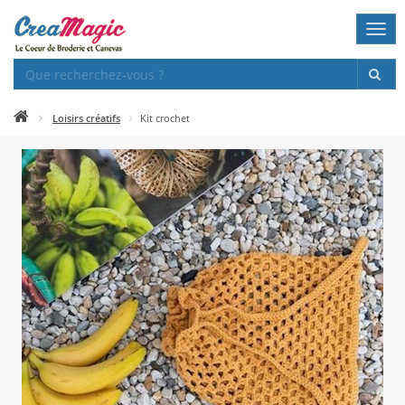
Togg
navi
Loisirs créatifs
Kit crochet