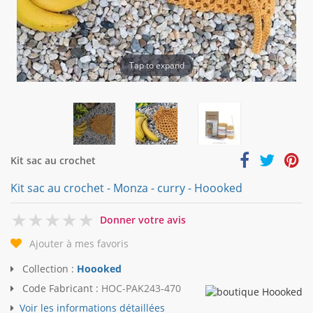
Tap to expand
Kit sac au crochet
Kit sac au crochet - Monza - curry - Hoooked
0
Donner votre avis
Ajouter à mes favoris
Collection :
Hoooked
Code Fabricant :
HOC-PAK243-470
Voir les informations détaillées