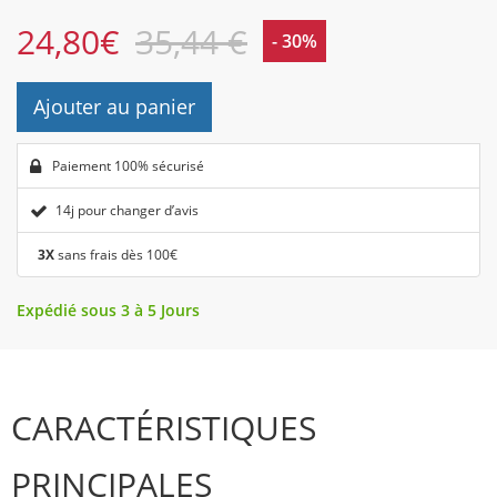
24,80
€
35,44 €
- 30%
Ajouter au panier
Paiement 100% sécurisé
14j pour changer d’avis
3X
sans frais dès 100€
Expédié sous 3 à 5 Jours
CARACTÉRISTIQUES
PRINCIPALES